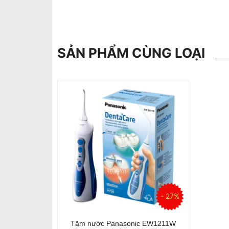
SẢN PHẨM CÙNG LOẠI
- 27%
Tăm nước Panasonic EW1211W