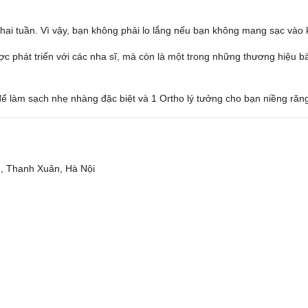
n hai tuần. Vì vậy, bạn không phải lo lắng nếu bạn không mang sạc vào 
c phát triển với các nha sĩ, mà còn là một trong những thương hiệu bà
ể làm sạch nhẹ nhàng đặc biệt và 1 Ortho lý tưởng cho bạn niềng răng
 Thanh Xuân, Hà Nội