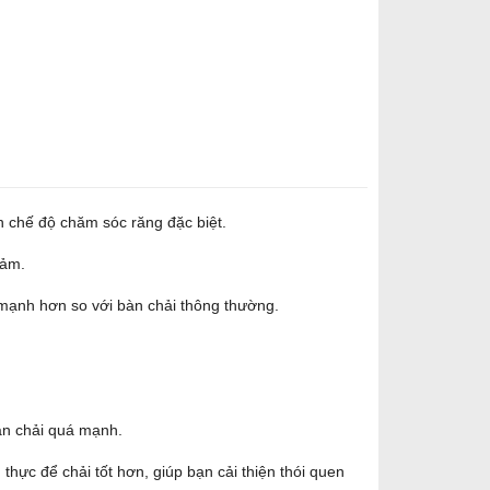
n chế độ chăm sóc răng đặc biệt.
cảm.
 mạnh hơn so với bàn chải thông thường.
ạn chải quá mạnh.
hực để chải tốt hơn, giúp bạn cải thiện thói quen