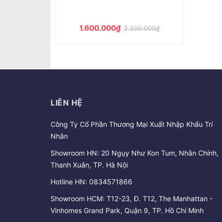
1.600.000₫
2.200.000₫
LIÊN HỆ
Công Ty Cổ Phần Thương Mại Xuất Nhập Khẩu Trí
Nhân
Showroom HN: 20 Ngụy Như Kon Tum, Nhân Chính,
Thanh Xuân, TP. Hà Nội
Hotline HN:
0834571866
Showroom HCM: T12-23, Đ. T12, The Manhattan -
Vinhomes Grand Park, Quận 9, TP. Hồ Chí Minh