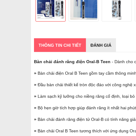
THÔNG TIN CHI TIẾT
ĐÁNH GIÁ
Bàn chải đánh răng điện Oral-B Teen
- Dành cho c
»
Bàn chải điện Oral B Teen gồm tay cầm thông minh
»
Đầu bàn chải thiết kế tròn độc đáo với công nghệ 
»
Làm sạch kỹ lưỡng cho niềng răng cố định, loại b
»
Bộ hẹn giờ tích hợp giúp đánh răng ít nhất hai phú
»
Bàn chải đánh răng điện tử Oral-B có tính năng g
»
Bàn chải Oral B Teen tương thích với ứng dụng Oral