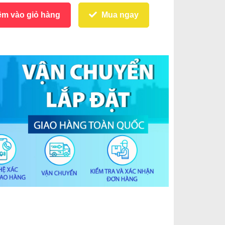
m vào giỏ hàng
Mua ngay