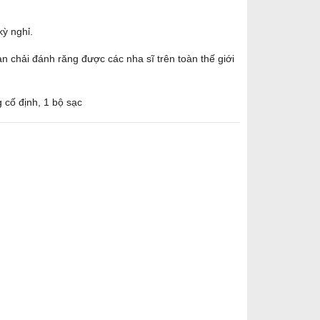
kỳ nghỉ.
n chải đánh răng được các nha sĩ trên toàn thế giới
 cố định, 1 bộ sạc