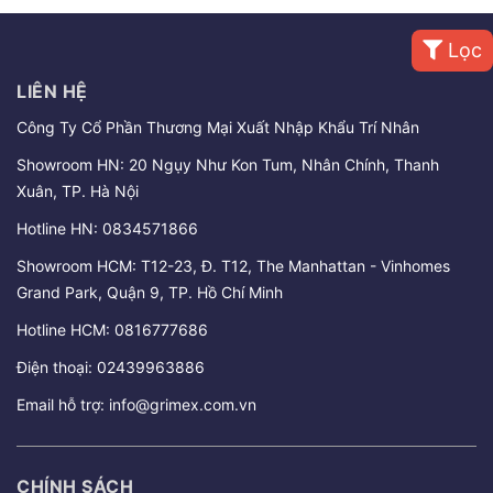
Lọc
LIÊN HỆ
Công Ty Cổ Phần Thương Mại Xuất Nhập Khẩu Trí Nhân
Showroom HN: 20 Ngụy Như Kon Tum, Nhân Chính, Thanh
Xuân, TP. Hà Nội
Hotline HN:
0834571866
Showroom HCM: T12-23, Đ. T12, The Manhattan - Vinhomes
Grand Park, Quận 9, TP. Hồ Chí Minh
Hotline HCM:
0816777686
Điện thoại:
02439963886
Email hỗ trợ:
info@grimex.com.vn
CHÍNH SÁCH