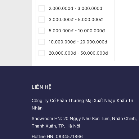
2.000.000đ - 3.000.000đ
3.000.000đ - 5.000.000đ
5.000.000đ - 10.000.000đ
10.000.000đ - 20.000.000đ
20.000.000đ - 50.000.000đ
Giá trên 50.000.000đ
LIÊN HỆ
Công Ty Cổ Phần Thương Mại Xuất Nhập Khẩu Trí
Nhân
Showroom HN: 20 Ngụy Như Kon Tum, Nhân Chính,
Thanh Xuân, TP. Hà Nội
Hotline HN:
0834571866