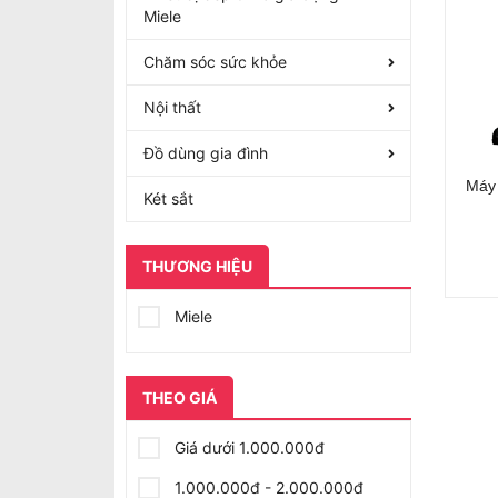
Miele
Chăm sóc sức khỏe
Nội thất
Đồ dùng gia đình
Máy 
Két sắt
THƯƠNG HIỆU
Miele
THEO GIÁ
Giá dưới 1.000.000đ
1.000.000đ - 2.000.000đ