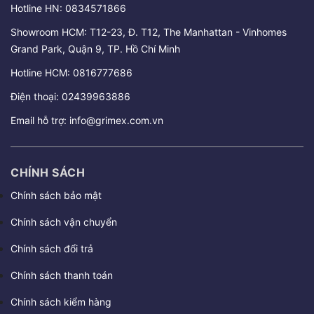
Hotline HN:
0834571866
Showroom HCM: T12-23, Đ. T12, The Manhattan - Vinhomes
Grand Park, Quận 9, TP. Hồ Chí Minh
Hotline HCM:
0816777686
Điện thoại:
02439963886
Email hỗ trợ:
info@grimex.com.vn
CHÍNH SÁCH
Chính sách bảo mật
Chính sách vận chuyển
Chính sách đổi trả
Chính sách thanh toán
Chính sách kiểm hàng