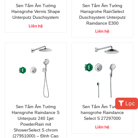
Sen Tắm Âm Tường
Sen Tắm Âm Tường
Hansgrohe Vernis Shape
Hansgrohe RainSelect
Unterputz Duschsystem
Duschsystem Unterputz
Raindance E300
Liên hệ
Liên hệ
Lọc
Sen Tắm Âm Tường
Sen Tắm Âm Tường
Hansgrohe Raindance S
hansgrohe Raindance
Unterputz 240 1jet
Select S 27297000
PowderRain mit
Liên hệ
ShowerSelect S chrom
(27951000) – Đỉnh Cao