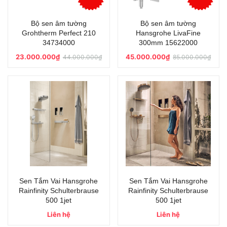
Bộ sen âm tường
Bộ sen âm tường
Grohtherm Perfect 210
Hansgrohe LivaFine
34734000
300mm 15622000
23.000.000₫
45.000.000₫
44.000.000₫
85.000.000₫
Sen Tắm Vai Hansgrohe
Sen Tắm Vai Hansgrohe
Rainfinity Schulterbrause
Rainfinity Schulterbrause
500 1jet
500 1jet
Liên hệ
Liên hệ