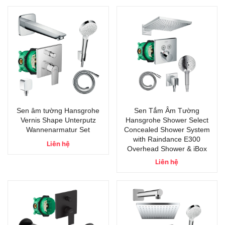
Sen âm tường Hansgrohe
Sen Tắm Âm Tường
Vernis Shape Unterputz
Hansgrohe Shower Select
Wannenarmatur Set
Concealed Shower System
with Raindance E300
Liên hệ
Overhead Shower & iBox
Liên hệ