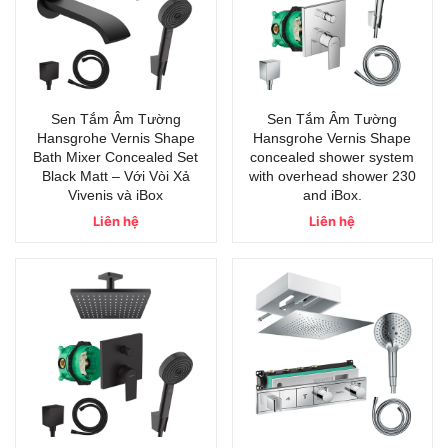
Sen Tắm Âm Tường
Sen Tắm Âm Tường
Hansgrohe Vernis Shape
Hansgrohe Vernis Shape
Bath Mixer Concealed Set
concealed shower system
Black Matt – Với Vòi Xả
with overhead shower 230
Vivenis và iBox
and iBox.
Liên hệ
Liên hệ