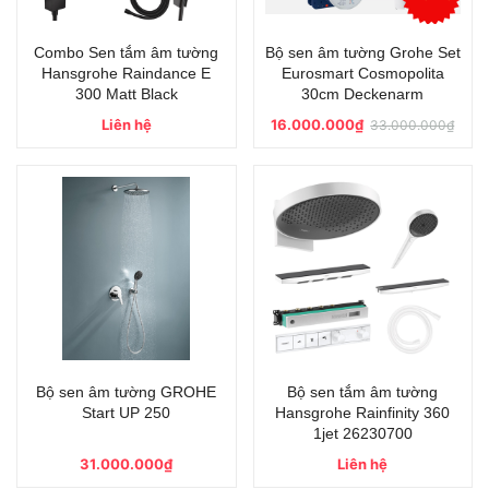
Combo Sen tắm âm tường
Bộ sen âm tường Grohe Set
Hansgrohe Raindance E
Eurosmart Cosmopolita
300 Matt Black
30cm Deckenarm
Liên hệ
16.000.000₫
33.000.000₫
Bộ sen âm tường GROHE
Bộ sen tắm âm tường
Start UP 250
Hansgrohe Rainfinity 360
1jet 26230700
31.000.000₫
Liên hệ