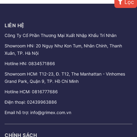
Lọc
LIÊN HỆ
Công Ty Cổ Phần Thương Mại Xuất Nhập Khẩu Trí Nhân
Showroom HN: 20 Ngụy Như Kon Tum, Nhân Chính, Thanh
Xuân, TP. Hà Nội
Hotline HN:
0834571866
Showroom HCM: T12-23, Đ. T12, The Manhattan - Vinhomes
Grand Park, Quận 9, TP. Hồ Chí Minh
Hotline HCM:
0816777686
Điện thoại:
02439963886
Email hỗ trợ:
info@grimex.com.vn
CHÍNH SÁCH