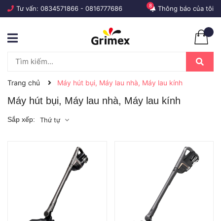
8
Tư vấn:
0834571866
-
0816777686
Thông báo của tôi
Trang chủ
Máy hút bụi, Máy lau nhà, Máy lau kính
Máy hút bụi, Máy lau nhà, Máy lau kính
Sắp xếp:
Thứ tự