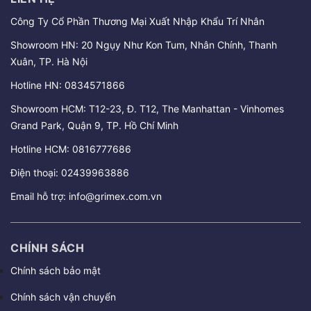
Công Ty Cổ Phần Thương Mại Xuất Nhập Khẩu Trí Nhân
Showroom HN: 20 Ngụy Như Kon Tum, Nhân Chính, Thanh
Xuân, TP. Hà Nội
Hotline HN:
0834571866
Showroom HCM: T12-23, Đ. T12, The Manhattan - Vinhomes
Grand Park, Quận 9, TP. Hồ Chí Minh
Hotline HCM:
0816777686
Điện thoại:
02439963886
Email hỗ trợ:
info@grimex.com.vn
CHÍNH SÁCH
Chính sách bảo mật
Chính sách vận chuyển