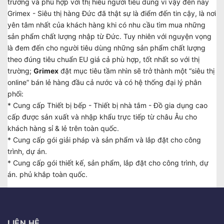
trường và phù hợp với thị hiếu người tiêu dùng vì vậy đến nay
Grimex - Siêu thị hàng Đức đã thật sự là điểm đến tin cậy, là nơi
yên tâm nhất của khách hàng khi có nhu cầu tìm mua những
sản phẩm chất lượng nhập từ Đức. Tuy nhiên với nguyện vọng
là đem đến cho người tiêu dùng những sản phẩm chất lượng
theo đúng tiêu chuẩn EU giá cả phù hợp, tốt nhất so với thị
trường;
Grimex
đặt mục tiêu tầm nhìn sẽ trở thành một “siêu thị
online” bán lẻ hàng đầu cả nước và có hệ thống đại lý phân
phối:
* Cung cấp Thiết bị bếp - Thiết bị nhà tắm - Đồ gia dụng cao
cấp được sản xuất và nhập khẩu trực tiếp từ châu Âu cho
khách hàng sỉ & lẻ trên toàn quốc.
* Cung cấp gói giải pháp và sản phẩm và lắp đặt cho công
trình, dự án.
* Cung cấp gói thiết kế, sản phẩm, lắp đặt cho công trình, dự
án. phủ khắp toàn quốc.
LIÊN HỆ