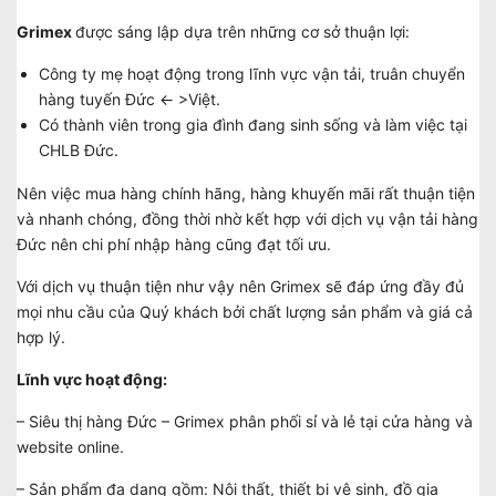
Grimex
được sáng lập dựa trên những cơ sở thuận lợi:
Công ty mẹ hoạt động trong lĩnh vực vận tải, truân chuyển
hàng tuyến Đức <- >Việt.
Có thành viên trong gia đình đang sinh sống và làm việc tại
CHLB Đức.
Nên việc mua hàng chính hãng, hàng khuyến mãi rất thuận tiện
và nhanh chóng, đồng thời nhờ kết hợp với dịch vụ vận tải hàng
Đức nên chi phí nhập hàng cũng đạt tối ưu.
Với dịch vụ thuận tiện như vậy nên Grimex sẽ đáp ứng đầy đủ
mọi nhu cầu của Quý khách bởi chất lượng sản phẩm và giá cả
hợp lý.
Lĩnh vực hoạt động:
– Siêu thị hàng Đức – Grimex phân phối sỉ và lẻ tại cửa hàng và
website online.
– Sản phẩm đa dạng gồm: Nội thất, thiết bị vệ sinh, đồ gia