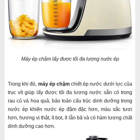
Máy ép chậm lấy được tối đa lượng nước ép
Trong khi đó,
máy ép chậm
chiết ép nước dưới lực của
trục vít giúp lấy được tối đa lượng nước sẵn có trong
rau củ và hoa quả, bảo toàn cấu trúc dinh dưỡng trong
nước ép khiến nước ép đậm đặc hơn, màu sắc tươi
hơn, hương vị thật, ít bọt, ít lẫn bã và có hàm lượng chất
dinh dưỡng cao hơn.