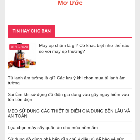
Mơ Ước
TIN HAY CHO BẠN
Máy ép chậm là gì? Có khác biệt như thế nào
01/12/2020
so với máy ép thường?
Tủ lạnh âm tường là gì? Các lưu ý khi chọn mua tủ lạnh âm
tường
Sai lầm khi sử dụng đồ điện gia dụng vừa gây nguy hiểm vừa
tốn tiền điện
MẸO SỬ DỤNG CÁC THIẾT BỊ ĐIỆN GIA DỤNG BỀN LÂU VÀ
AN TOÀN
Lựa chọn máy sấy quần áo cho mùa nồm ẩm
Sử dụng đồ dùng nhà bếp cần chú ý điều gì để bảo vệ sức