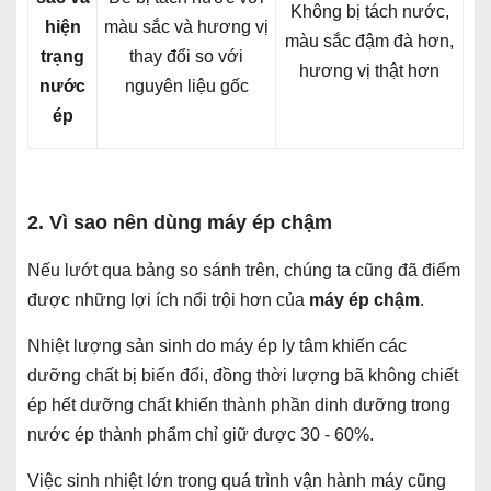
Không bị tách nước,
hiện
màu sắc và hương vị
màu sắc đậm đà hơn,
trạng
thay đổi so với
hương vị thật hơn
nước
nguyên liệu gốc
ép
2. Vì sao nên dùng máy ép chậm
Nếu lướt qua bảng so sánh trên, chúng ta cũng đã điểm
được những lợi ích nổi trội hơn của
máy ép chậm
.
Nhiệt lượng sản sinh do máy ép ly tâm khiến các
dưỡng chất bị biến đổi, đồng thời lượng bã không chiết
ép hết dưỡng chất khiến thành phần dinh dưỡng trong
nước ép thành phẩm chỉ giữ được 30 - 60%.
Việc sinh nhiệt lớn trong quá trình vận hành máy cũng