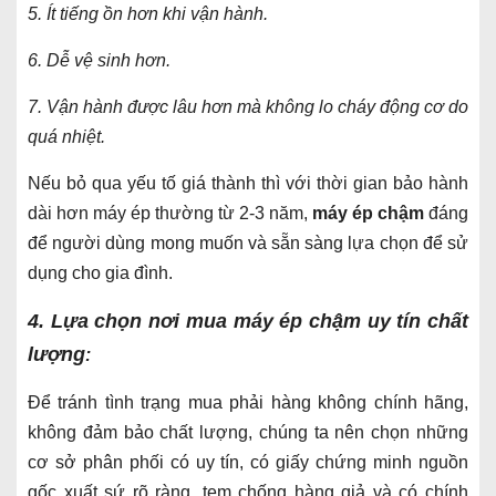
5. Ít tiếng ồn hơn khi vận hành.
6. Dễ vệ sinh hơn.
7. Vận hành được lâu hơn mà không lo cháy động cơ do
quá nhiệt.
Nếu bỏ qua yếu tố giá thành
thì với thời gian bảo hành
dài hơn máy ép thường từ 2-3 năm,
máy ép chậm
đáng
để người dùng mong muốn và sẵn sàng lựa chọn để sử
dụng cho gia đình.
4. Lựa chọn nơi mua máy ép chậm uy tín chất
lượng
:
Để tránh tình trạng mua phải hàng không chính hãng,
không đảm bảo chất lượng, chúng ta nên chọn những
cơ sở phân phối có uy tín, có giấy chứng minh nguồn
gốc xuất sứ rõ ràng, tem chống hàng giả và có chính