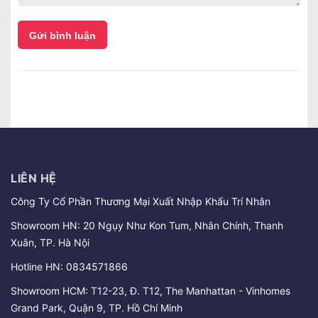
Gửi bình luận
LIÊN HỆ
Công Ty Cổ Phần Thương Mại Xuất Nhập Khẩu Trí Nhân
Showroom HN: 20 Ngụy Như Kon Tum, Nhân Chính, Thanh
Xuân, TP. Hà Nội
Hotline HN:
0834571866
Showroom HCM: T12-23, Đ. T12, The Manhattan - Vinhomes
Grand Park, Quận 9, TP. Hồ Chí Minh