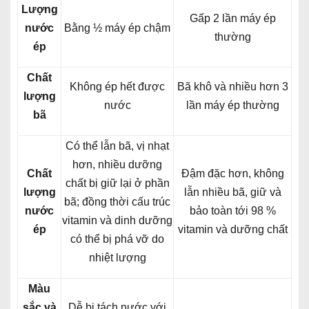
Lượng
Gấp 2 lần máy ép
nước
Bằng ½ máy ép chậm
thường
ép
Chất
Không ép hết được
Bã khô và nhiều hơn 3
lượng
nước
lần máy ép thường
bã
Có thể lẫn bã, vị nhạt
hơn, nhiều dưỡng
Chất
Đậm đặc hơn, không
chất bị giữ lại ở phần
lượng
lẫn nhiều bã, giữ và
bã; đồng thời cấu trúc
nước
bảo toàn tới 98 %
vitamin và dinh dưỡng
ép
vitamin và dưỡng chất
có thể bị phá vỡ do
nhiệt lượng
Màu
sắc và
Dễ bị tách nước với