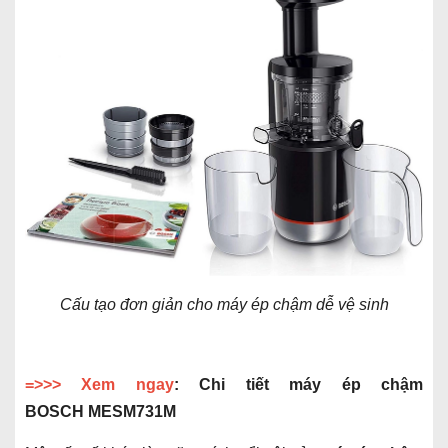
Cấu tạo đơn giản cho máy ép chậm dễ vệ sinh
=>>> Xem ngay
:
Chi tiết máy ép chậm
BOSCH MESM731M