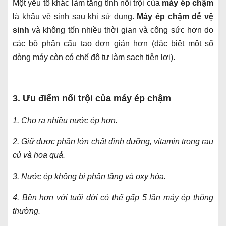
Một yếu tố khác làm tăng tính nổi trội của
máy ép chậm
là khâu vệ sinh sau khi sử dụng.
Máy ép chậm dễ vệ
sinh
và không tốn nhiều thời gian và công sức hơn do
các bộ phận cấu tạo đơn giản hơn (đặc biệt một số
dòng máy còn có chế độ tự làm sạch tiện lợi).
3. Ưu điểm nổi trội của máy ép chậm
1. Cho ra nhiều nước ép hơn.
2. Giữ được phần lớn chất dinh dưỡng, vitamin trong rau
củ và hoa quả.
3. Nước ép không bị phân tầng và oxy hóa.
4. Bền hơn với tuổi đời có thể gấp 5 lần máy ép thông
thường.