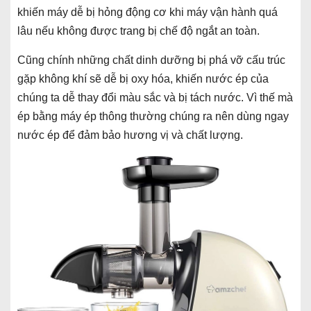
khiến máy dễ bị hỏng động cơ khi máy vận hành quá
lâu nếu không được trang bị chế độ ngắt an toàn.
Cũng chính những chất dinh dưỡng bị phá vỡ cấu trúc
gặp không khí sẽ dễ bị oxy hóa, khiến nước ép của
chúng ta dễ thay đổi màu sắc và bị tách nước. Vì thế mà
ép bằng máy ép thông thường chúng ra nên dùng ngay
nước ép để đảm bảo hương vị và chất lượng.