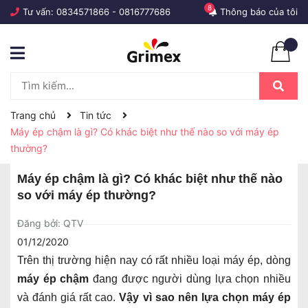
8
Tư vấn:
0834571866
-
0816777686
Thông báo của tôi
Trang chủ
Tin tức
Máy ép chậm là gì? Có khác biệt như thế nào so với máy ép
thường?
Máy ép chậm là gì? Có khác biệt như thế nào
so với máy ép thường?
Đăng bởi: QTV
01/12/2020
Trên thị trường hiện nay có rất nhiều loại máy ép, dòng
máy ép chậm
đang được người dùng lựa chọn nhiều
và đánh giá rất cao.
Vậy vì sao nên lựa chọn máy ép