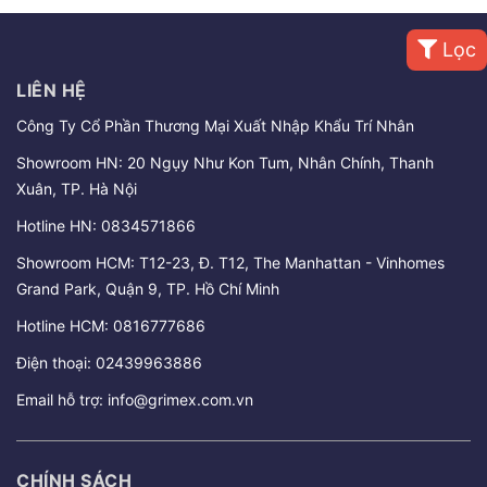
Lọc
LIÊN HỆ
Công Ty Cổ Phần Thương Mại Xuất Nhập Khẩu Trí Nhân
Showroom HN: 20 Ngụy Như Kon Tum, Nhân Chính, Thanh
Xuân, TP. Hà Nội
Hotline HN:
0834571866
Showroom HCM: T12-23, Đ. T12, The Manhattan - Vinhomes
Grand Park, Quận 9, TP. Hồ Chí Minh
Hotline HCM:
0816777686
Điện thoại:
02439963886
Email hỗ trợ:
info@grimex.com.vn
CHÍNH SÁCH