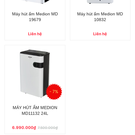
Máy hút ẩm Medion MD
Máy hút ẩm Medion MD
19679
10832
Liên hệ
Liên hệ
- 7%
MÁY HÚT ẨM MEDION
MD11132 24L
6.990.000₫
7.500.000₫