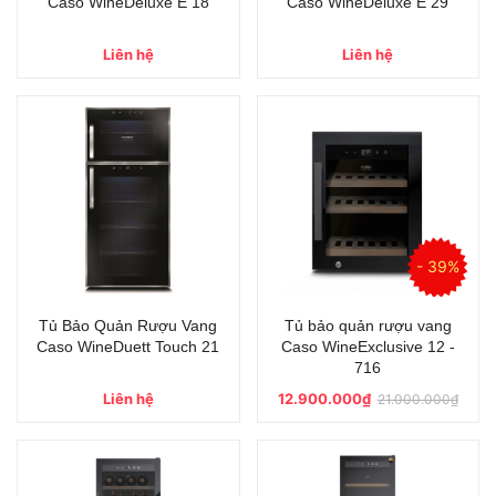
Caso WineDeluxe E 18
Caso WineDeluxe E 29
Liên hệ
Liên hệ
- 39%
Tủ Bảo Quản Rượu Vang
Tủ bảo quản rượu vang
Caso WineDuett Touch 21
Caso WineExclusive 12 -
716
Liên hệ
12.900.000₫
21.000.000₫