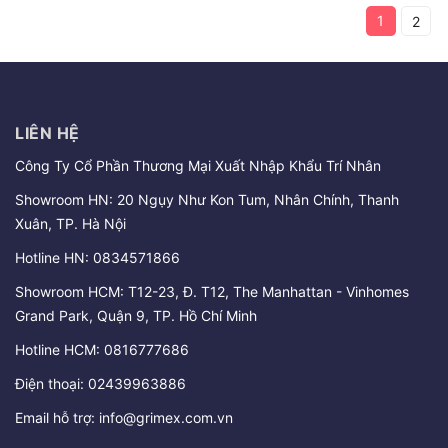
1
2
LIÊN HỆ
Công Ty Cổ Phần Thương Mại Xuất Nhập Khẩu Trí Nhân
Showroom HN: 20 Ngụy Như Kon Tum, Nhân Chính, Thanh
Xuân, TP. Hà Nội
Hotline HN:
0834571866
Showroom HCM: T12-23, Đ. T12, The Manhattan - Vinhomes
Grand Park, Quận 9, TP. Hồ Chí Minh
Hotline HCM:
0816777686
Điện thoại:
02439963886
Email hỗ trợ:
info@grimex.com.vn