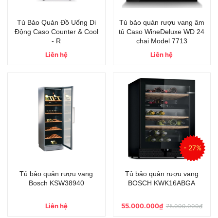
Tủ Bảo Quản Đồ Uống Di
Tủ bảo quản rượu vang âm
Động Caso Counter & Cool
tủ Caso WineDeluxe WD 24
- R
chai Model 7713
Liên hệ
Liên hệ
- 27%
Tủ bảo quản rượu vang
Tủ bảo quản rượu vang
Bosch KSW38940
BOSCH KWK16ABGA
Liên hệ
55.000.000₫
75.000.000₫