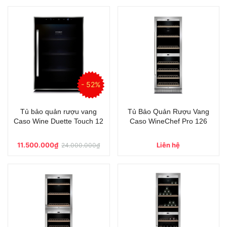
- 52%
Tủ bảo quản rượu vang
Tủ Bảo Quản Rượu Vang
Caso Wine Duette Touch 12
Caso WineChef Pro 126
11.500.000₫
Liên hệ
24.000.000₫