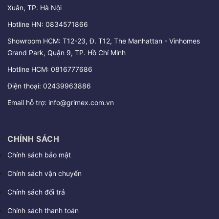
Xuân, TP. Hà Nội
Hotline HN:
0834571866
Showroom HCM: T12-23, Đ. T12, The Manhattan - Vinhomes
Grand Park, Quận 9, TP. Hồ Chí Minh
Hotline HCM:
0816777686
Điện thoại:
02439963886
Email hỗ trợ:
info@grimex.com.vn
CHÍNH SÁCH
Chính sách bảo mật
Chính sách vận chuyển
Chính sách đổi trả
Chính sách thanh toán