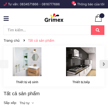
8
Tư vấn:
0834571866
-
0816777686
Thông báo của tôi
Trang chủ
Tất cả sản phẩm
Thiết bị vệ sinh
Thiết bị bếp
Tất cả sản phẩm
Sắp xếp:
Thứ tự