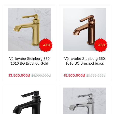
- 44%
- 45%
Vòi lavabo Steinberg 350
Vòi lavabo Steinberg 350
1010 BG Brushed Gold
1010 BC Brushed brass
13.500.000₫
15.500.000₫
24.000.000₫
28.000.000₫