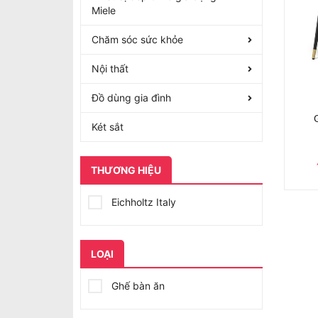
Miele
Chăm sóc sức khỏe
Nội thất
Đồ dùng gia đình
Két sắt
THƯƠNG HIỆU
Eichholtz Italy
LOẠI
Ghế bàn ăn