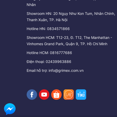
Nhân
Showroom HN: 20 Ngụy Như Kon Tum, Nhân Chính,
Thanh Xuân, TP. Hà Nội
Hotline HN:
0834571866
Showroom HCM: T12-23, Đ. T12, The Manhattan -
Vinhomes Grand Park, Quận 9, TP. Hồ Chí Minh
Hotline HCM:
0816777686
Điện thoại:
02439963886
Email hỗ trợ:
info@grimex.com.vn