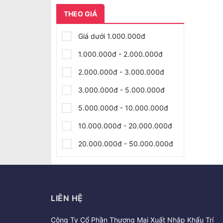
THEO GIÁ
Giá dưới 1.000.000đ
1.000.000đ - 2.000.000đ
2.000.000đ - 3.000.000đ
3.000.000đ - 5.000.000đ
5.000.000đ - 10.000.000đ
10.000.000đ - 20.000.000đ
20.000.000đ - 50.000.000đ
Giá trên 50.000.000đ
LIÊN HỆ
Công Ty Cổ Phần Thương Mại Xuất Nhập Khẩu Trí