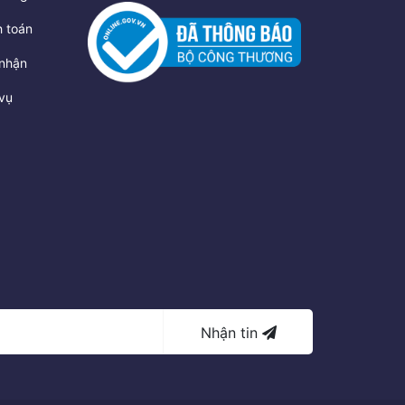
 toán
nhận
vụ
Nhận tin