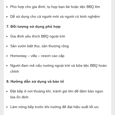
Phù hợp cho gia đình, tụ họp bạn bè hoặc tiệc BBQ lớn
Dễ sử dụng cho cả người mới và người có kinh nghiệm
7. Đối tượng sử dụng phù hợp
Gia đình yêu thích BBQ ngoài trời
Sân vườn biệt thự, sân thượng rộng
Homestay – villa – resort cao cấp
Người đam mê nấu nướng ngoài trời và bữa tiệc BBQ hoàn
chỉnh
8. Hướng dẫn sử dụng và bảo trì
Đặt bếp ở nơi thoáng khí, tránh gió lớn để đảm bảo ngọn
lửa ổn định
Làm nóng bếp trước khi nướng để đạt hiệu suất tối ưu