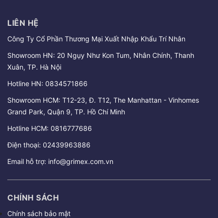
LIÊN HỆ
Công Ty Cổ Phần Thương Mại Xuất Nhập Khẩu Trí Nhân
Showroom HN: 20 Ngụy Như Kon Tum, Nhân Chính, Thanh
Xuân, TP. Hà Nội
Hotline HN:
0834571866
Showroom HCM: T12-23, Đ. T12, The Manhattan - Vinhomes
Grand Park, Quận 9, TP. Hồ Chí Minh
Hotline HCM:
0816777686
Điện thoại:
02439963886
Email hỗ trợ:
info@grimex.com.vn
CHÍNH SÁCH
Chính sách bảo mật