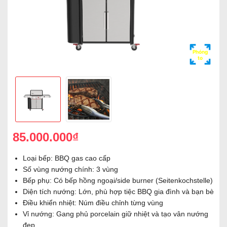
Phóng
to
85.000.000₫
Loại bếp: BBQ gas cao cấp
Số vùng nướng chính: 3 vùng
Bếp phụ: Có bếp hồng ngoại/side burner (Seitenkochstelle)
Diện tích nướng: Lớn, phù hợp tiệc BBQ gia đình và bạn bè
Điều khiển nhiệt: Núm điều chỉnh từng vùng
Vỉ nướng: Gang phủ porcelain giữ nhiệt và tạo vân nướng
đẹp