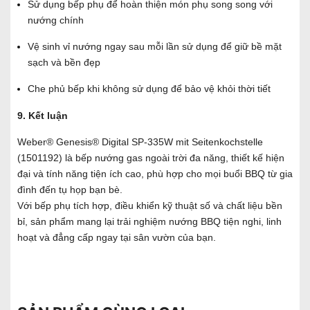
Sử dụng bếp phụ để hoàn thiện món phụ song song với
nướng chính
Vệ sinh vỉ nướng ngay sau mỗi lần sử dụng để giữ bề mặt
sạch và bền đẹp
Che phủ bếp khi không sử dụng để bảo vệ khỏi thời tiết
9. Kết luận
Weber® Genesis® Digital SP-335W mit Seitenkochstelle
(1501192) là bếp nướng gas ngoài trời đa năng, thiết kế hiện
đại và tính năng tiện ích cao, phù hợp cho mọi buổi BBQ từ gia
đình đến tụ họp bạn bè.
Với bếp phụ tích hợp, điều khiển kỹ thuật số và chất liệu bền
bỉ, sản phẩm mang lại trải nghiệm nướng BBQ tiện nghi, linh
hoạt và đẳng cấp ngay tại sân vườn của bạn.