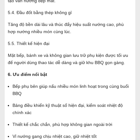
tạo vân nướng đẹp mắt.
5.4. Đầu đốt bằng thép không gỉ
Tăng độ bền dài lâu và thúc đẩy hiệu suất nướng cao, phù
hợp nướng nhiều món cùng lúc.
5.5. Thiết kế hiện đại
Mặt bếp, bánh xe và không gian lưu trữ phụ kiện được tối ưu
để người dùng thao tác dễ dàng và giữ khu BBQ gọn gàng.
6. Ưu điểm nổi bật
Bếp phụ bên giúp nấu nhiều món linh hoạt trong cùng buổi
BBQ
Bảng điều khiển kỹ thuật số hiện đại, kiểm soát nhiệt độ
chính xác
Thiết kế chắc chắn, phù hợp không gian ngoài trời
Vỉ nướng gang chịu nhiệt cao, giữ nhiệt tốt