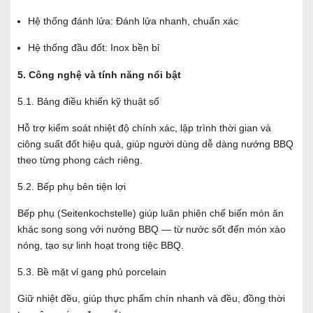
Hệ thống đánh lửa: Đánh lửa nhanh, chuẩn xác
Hệ thống đầu đốt: Inox bền bỉ
5. Công nghệ và tính năng nổi bật
5.1. Bảng điều khiển kỹ thuật số
Hỗ trợ kiểm soát nhiệt độ chính xác, lập trình thời gian và
ciông suất đốt hiệu quả, giúp người dùng dễ dàng nướng BBQ
theo từng phong cách riêng.
5.2. Bếp phụ bên tiện lợi
Bếp phụ (Seitenkochstelle) giúp luân phiên chế biến món ăn
khác song song với nướng BBQ — từ nước sốt đến món xào
nóng, tạo sự linh hoạt trong tiệc BBQ.
5.3. Bề mặt vỉ gang phủ porcelain
Giữ nhiệt đều, giúp thực phẩm chín nhanh và đều, đồng thời