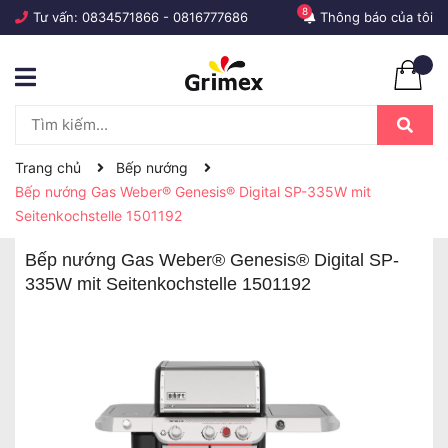
8
Tư vấn:
0834571866
-
0816777686
Thông báo của tôi
Trang chủ
Bếp nướng
Bếp nướng Gas Weber® Genesis® Digital SP-335W mit
Seitenkochstelle 1501192
Bếp nướng Gas Weber® Genesis® Digital SP-
335W mit Seitenkochstelle 1501192