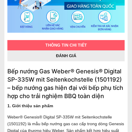
THÔNG TIN CHI TIẾT
ĐÁNH GIÁ
Bếp nướng Gas Weber® Genesis® Digital
SP-335W mit Seitenkochstelle (1501192)
– bếp nướng gas hiện đại với bếp phụ tích
hợp cho trải nghiệm BBQ toàn diện
1. Giới thiệu sản phẩm
Weber® Genesis® Digital SP-335W mit Seitenkochstelle
(1501192) là mẫu bếp nướng gas cao cấp trong dòng Genesis
Digital của thương hiệu Weber. Sản phẩm kết hợp hiệu suất