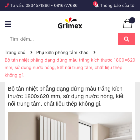
8
Tư vấn:
0834571866
-
0816777686
Thông báo của tôi
Trang chủ
Phụ kiện phòng tắm khác
Bộ tản nhiệt phẳng dạng đứng màu trắng kích thước 1800x620
mm, sử dụng nước nóng, kết nối trung tâm, chất liệu thép
không gỉ.
Bộ tản nhiệt phẳng dạng đứng màu trắng kích
thước 1800x620 mm, sử dụng nước nóng, kết
nối trung tâm, chất liệu thép không gỉ.