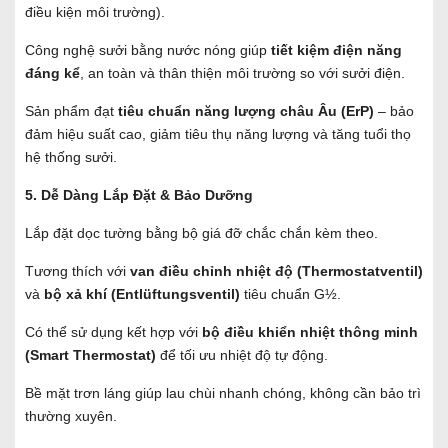
điều kiện môi trường).
Công nghệ sưởi bằng nước nóng giúp
tiết kiệm điện năng
đáng kể
, an toàn và thân thiện môi trường so với sưởi điện.
Sản phẩm đạt
tiêu chuẩn năng lượng châu Âu (ErP)
– bảo
đảm hiệu suất cao, giảm tiêu thụ năng lượng và tăng tuổi thọ
hệ thống sưởi.
5. Dễ Dàng Lắp Đặt & Bảo Dưỡng
Lắp đặt dọc tường bằng bộ giá đỡ chắc chắn kèm theo.
Tương thích với
van điều chỉnh nhiệt độ (Thermostatventil)
và
bộ xả khí (Entlüftungsventil)
tiêu chuẩn G½.
Có thể sử dụng kết hợp với
bộ điều khiển nhiệt thông minh
(Smart Thermostat)
để tối ưu nhiệt độ tự động.
Bề mặt trơn láng giúp lau chùi nhanh chóng, không cần bảo trì
thường xuyên.