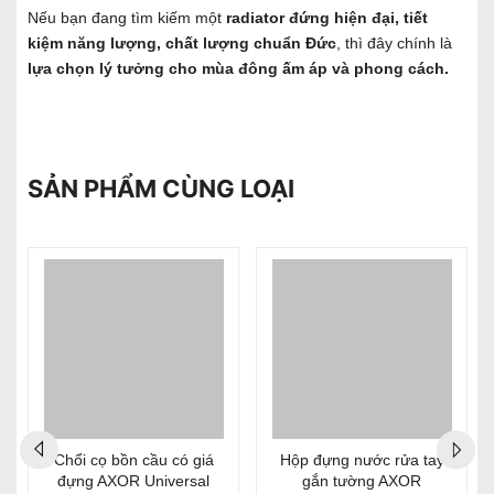
Nếu bạn đang tìm kiếm một
radiator đứng hiện đại, tiết
kiệm năng lượng, chất lượng chuẩn Đức
, thì đây chính là
lựa chọn lý tưởng cho mùa đông ấm áp và phong cách.
SẢN PHẨM CÙNG LOẠI
%
Chổi cọ bồn cầu có giá
Hộp đựng nước rửa tay
đựng AXOR Universal
gắn tường AXOR