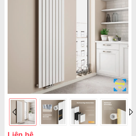
Phóng
to
Liên hệ