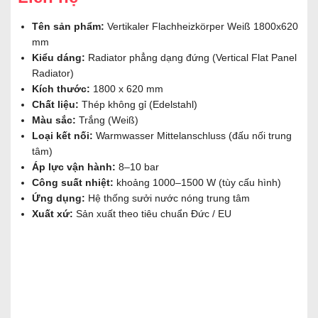
Tên sản phẩm:
Vertikaler Flachheizkörper Weiß 1800x620
mm
Kiểu dáng:
Radiator phẳng dạng đứng (Vertical Flat Panel
Radiator)
Kích thước:
1800 x 620 mm
Chất liệu:
Thép không gỉ (Edelstahl)
Màu sắc:
Trắng (Weiß)
Loại kết nối:
Warmwasser Mittelanschluss (đấu nối trung
tâm)
Áp lực vận hành:
8–10 bar
Công suất nhiệt:
khoảng 1000–1500 W (tùy cấu hình)
Ứng dụng:
Hệ thống sưởi nước nóng trung tâm
Xuất xứ:
Sản xuất theo tiêu chuẩn Đức / EU