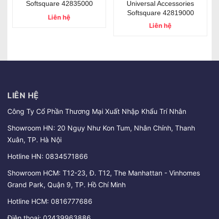
Softsquare 42835000
Universal Accessories
Softsquare 42819000
Liên hệ
Liên hệ
LIÊN HỆ
Công Ty Cổ Phần Thương Mại Xuất Nhập Khẩu Trí Nhân
Showroom HN: 20 Ngụy Như Kon Tum, Nhân Chính, Thanh
Xuân, TP. Hà Nội
Hotline HN:
0834571866
Showroom HCM: T12-23, Đ. T12, The Manhattan - Vinhomes
Grand Park, Quận 9, TP. Hồ Chí Minh
Hotline HCM:
0816777686
Điện thoại:
02439963886