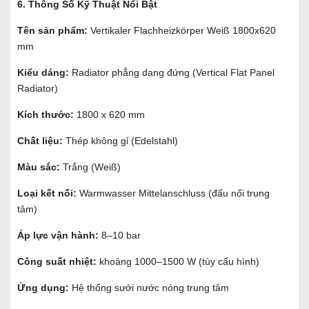
6. Thông Số Kỹ Thuật Nổi Bật
Tên sản phẩm:
Vertikaler Flachheizkörper Weiß 1800x620
mm
Kiểu dáng:
Radiator phẳng dạng đứng (Vertical Flat Panel
Radiator)
Kích thước:
1800 x 620 mm
Chất liệu:
Thép không gỉ (Edelstahl)
Màu sắc:
Trắng (Weiß)
Loại kết nối:
Warmwasser Mittelanschluss (đấu nối trung
tâm)
Áp lực vận hành:
8–10 bar
Công suất nhiệt:
khoảng 1000–1500 W (tùy cấu hình)
Ứng dụng:
Hệ thống sưởi nước nóng trung tâm