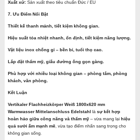
Xuất xứ:
Sản xuất theo tiêu chuẩn Đức / EU
7. Ưu Điểm Nổi Bật
Thiết kế thanh mảnh, tiết kiệm không gian.
Hiệu suất tỏa nhiệt nhanh, ổn định, tiết kiệm năng lượng.
Vật liệu inox chống gỉ – bền bỉ, tuổi thọ cao.
Lắp đặt thẩm mỹ, giấu đường ống gọn gàng.
Phù hợp với nhiều loại không gian – phòng tắm, phòng
khách, văn phòng.
Kết Luận
Vertikaler Flachheizkörper Weiß 1800x620 mm
Warmwasser Mittelanschluss Edelstahl
là
sự kết hợp
hoàn hảo giữa công năng và thẩm mỹ
– vừa mang lại
hiệu
quả sưởi ấm mạnh mẽ
, vừa tạo điểm nhấn sang trọng cho
không gian sống.