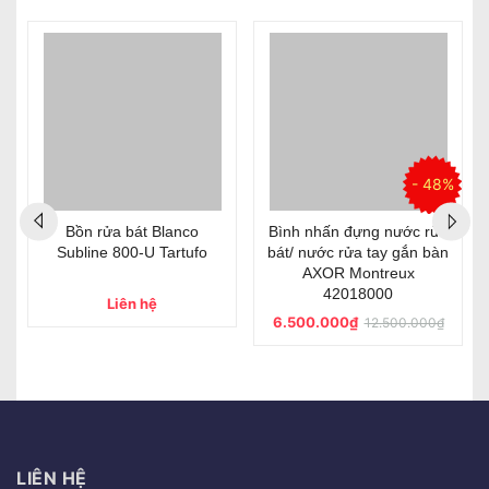
- 48%
Bồn rửa bát Blanco
Bình nhấn đựng nước rửa
Subline 800-U Tartufo
bát/ nước rửa tay gắn bàn
AXOR Montreux
42018000
Liên hệ
6.500.000₫
12.500.000₫
LIÊN HỆ