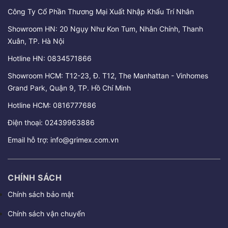
Công Ty Cổ Phần Thương Mại Xuất Nhập Khẩu Trí Nhân
Showroom HN: 20 Ngụy Như Kon Tum, Nhân Chính, Thanh
Xuân, TP. Hà Nội
Hotline HN:
0834571866
Showroom HCM: T12-23, Đ. T12, The Manhattan - Vinhomes
Grand Park, Quận 9, TP. Hồ Chí Minh
Hotline HCM:
0816777686
Điện thoại:
02439963886
Email hỗ trợ:
info@grimex.com.vn
CHÍNH SÁCH
Chính sách bảo mật
Chính sách vận chuyển