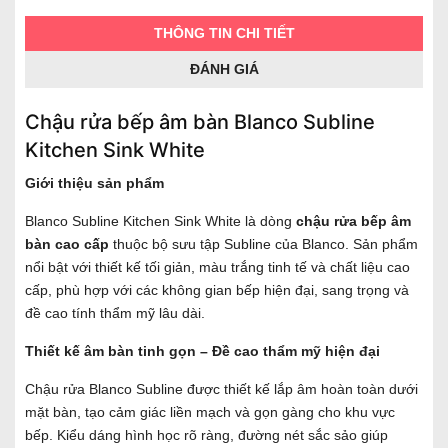
THÔNG TIN CHI TIẾT
ĐÁNH GIÁ
Chậu rửa bếp âm bàn Blanco Subline
Kitchen Sink White
Giới thiệu sản phẩm
Blanco Subline Kitchen Sink White là dòng
chậu rửa bếp âm
bàn cao cấp
thuộc bộ sưu tập Subline của Blanco. Sản phẩm
nổi bật với thiết kế tối giản, màu trắng tinh tế và chất liệu cao
cấp, phù hợp với các không gian bếp hiện đại, sang trọng và
đề cao tính thẩm mỹ lâu dài.
Thiết kế âm bàn tinh gọn – Đề cao thẩm mỹ hiện đại
Chậu rửa Blanco Subline được thiết kế lắp âm hoàn toàn dưới
mặt bàn, tạo cảm giác liền mạch và gọn gàng cho khu vực
bếp. Kiểu dáng hình học rõ ràng, đường nét sắc sảo giúp