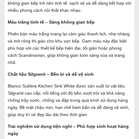
không gian bếp trở nên tinh tế, sạch sẽ và dễ dàng kết hợp với
nhiều phong cách nội thất khác nhau.
Màu trắng tinh tế – Sáng không gian bếp
Phiên bản màu trắng mang lại cảm giác thanh lịch, nhẹ nhàng
và mở rộng thị giác cho khu vực bếp. Gam màu này đặc biệt
phù hợp với các thiết kế bếp hiện đại, tối giản hoặc phong
cách Scandinavian, giúp không gian luôn sáng sủa và trang
nhã.
Chất liệu Silgranit – Bền bỉ và dễ vệ sinh
Blanco Subline Kitchen Sink White được sản xuất từ vật liệu
Silgranit cao cấp, nổi tiếng với độ bền vượt trội và khả năng
chống trầy xước, chống va đập trong quá trình sử dụng hàng
ngày. Bề mặt chậu mịn, hạn chế bám bẩn và dễ dàng vệ sinh,
giúp duy trì vẻ đẹp lâu dài theo thời gian.
Trải nghiệm sử dụng tiện nghi – Phù hợp sinh hoạt hàng
ngày