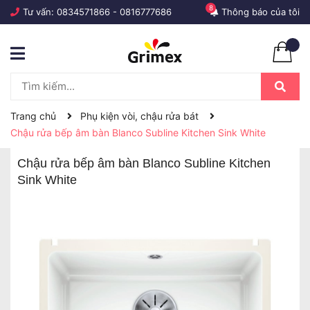
8
Tư vấn:
0834571866
-
0816777686
Thông báo của tôi
Trang chủ
Phụ kiện vòi, chậu rửa bát
Chậu rửa bếp âm bàn Blanco Subline Kitchen Sink White
Chậu rửa bếp âm bàn Blanco Subline Kitchen
Sink White