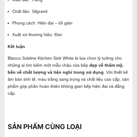
Chất liệu: Silgranit
Phong cách: Hiện đại – tối giản
Xuất xứ thương hiệu: Đức
Kết luận
Blanco Subline Kitchen Sink White là lựa chọn lý tưởng cho
những ai tìm kiếm một mẫu chậu rửa bếp
đẹp về thẩm mỹ,
bền về chất lượng và tiện nghi trong sử dụng
. Với thiết kế
âm bàn tinh tế, màu trắng sang trọng và chất liệu cao cấp, sản
phẩm góp phần hoàn thiện không gian bếp hiện đại và đẳng
cấp.
SẢN PHẨM CÙNG LOẠI