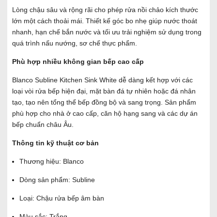
Lòng chậu sâu và rộng rãi cho phép rửa nồi chảo kích thước
lớn một cách thoải mái. Thiết kế góc bo nhẹ giúp nước thoát
nhanh, hạn chế bắn nước và tối ưu trải nghiệm sử dụng trong
quá trình nấu nướng, sơ chế thực phẩm.
Phù hợp nhiều không gian bếp cao cấp
Blanco Subline Kitchen Sink White dễ dàng kết hợp với các
loại vòi rửa bếp hiện đại, mặt bàn đá tự nhiên hoặc đá nhân
tạo, tạo nên tổng thể bếp đồng bộ và sang trọng. Sản phẩm
phù hợp cho nhà ở cao cấp, căn hộ hạng sang và các dự án
bếp chuẩn châu Âu.
Thông tin kỹ thuật cơ bản
Thương hiệu: Blanco
Dòng sản phẩm: Subline
Loại: Chậu rửa bếp âm bàn
Màu sắc: Trắng