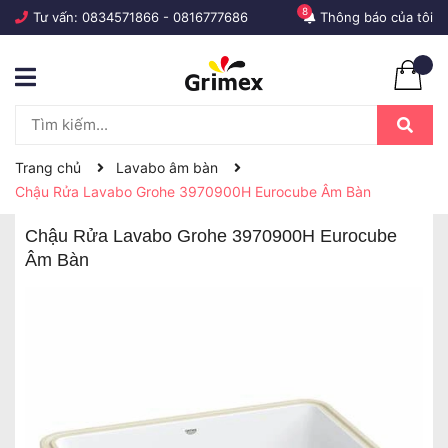
8
Tư vấn:
0834571866
-
0816777686
Thông báo của tôi
Trang chủ
Lavabo âm bàn
Chậu Rửa Lavabo Grohe 3970900H Eurocube Âm Bàn
Chậu Rửa Lavabo Grohe 3970900H Eurocube
Âm Bàn