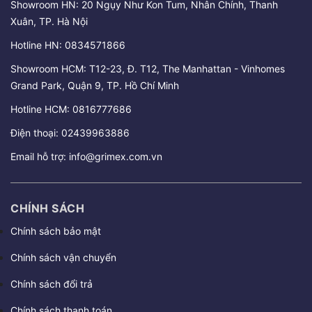
Showroom HN: 20 Ngụy Như Kon Tum, Nhân Chính, Thanh
Xuân, TP. Hà Nội
Hotline HN:
0834571866
Showroom HCM: T12-23, Đ. T12, The Manhattan - Vinhomes
Grand Park, Quận 9, TP. Hồ Chí Minh
Hotline HCM:
0816777686
Điện thoại:
02439963886
Email hỗ trợ:
info@grimex.com.vn
CHÍNH SÁCH
Chính sách bảo mật
Chính sách vận chuyển
Chính sách đổi trả
Chính sách thanh toán