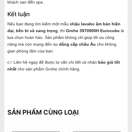
khách sạn đến spa.
Kết luận
Nếu bạn đang tìm kiếm một mẫu
chậu lavabo âm bàn hiện
đại, bền bỉ và sang trọng
, thì
Grohe 3970900H Eurocube
là
lựa chọn hoàn hảo. Sản phẩm không chỉ giúp tối ưu công
năng mà còn mang đến sự
đẳng cấp châu Âu
cho không
gian phòng tắm của bạn.
👉 Liên hệ ngay để được tư vấn chi tiết và nhận
báo giá tốt
nhất
cho sản phẩm Grohe chính hãng.
SẢN PHẨM CÙNG LOẠI