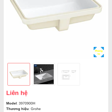
Phóng
to
Liên hệ
Model
: 3970900H
Thương hiệu
: Grohe