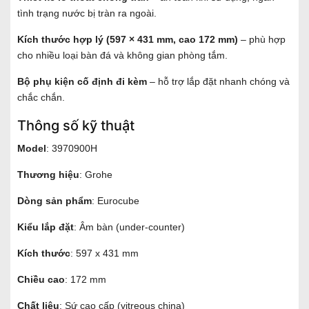
tình trạng nước bị tràn ra ngoài.
Kích thước hợp lý (597 × 431 mm, cao 172 mm)
– phù hợp
cho nhiều loại bàn đá và không gian phòng tắm.
Bộ phụ kiện cố định đi kèm
– hỗ trợ lắp đặt nhanh chóng và
chắc chắn.
Thông số kỹ thuật
Model
: 3970900H
Thương hiệu
: Grohe
Dòng sản phẩm
: Eurocube
Kiểu lắp đặt
: Âm bàn (under-counter)
Kích thước
: 597 x 431 mm
Chiều cao
: 172 mm
Chất liệu
: Sứ cao cấp (vitreous china)