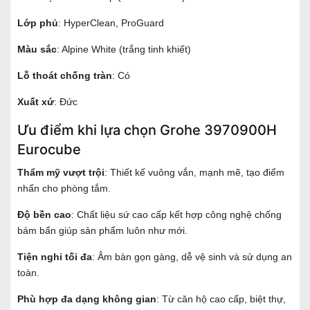
Lớp phủ
: HyperClean, ProGuard
Màu sắc
: Alpine White (trắng tinh khiết)
Lỗ thoát chống tràn
: Có
Xuất xứ
: Đức
Ưu điểm khi lựa chọn Grohe 3970900H
Eurocube
Thẩm mỹ vượt trội
: Thiết kế vuông vắn, mạnh mẽ, tạo điểm
nhấn cho phòng tắm.
Độ bền cao
: Chất liệu sứ cao cấp kết hợp công nghệ chống
bám bẩn giúp sản phẩm luôn như mới.
Tiện nghi tối đa
: Âm bàn gọn gàng, dễ vệ sinh và sử dụng an
toàn.
Phù hợp đa dạng không gian
: Từ căn hộ cao cấp, biệt thự,