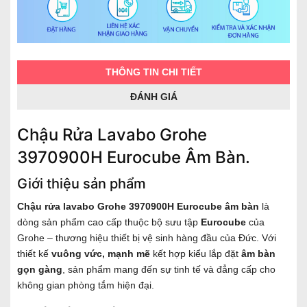
THÔNG TIN CHI TIẾT
ĐÁNH GIÁ
Chậu Rửa Lavabo Grohe
3970900H Eurocube Âm Bàn.
Giới thiệu sản phẩm
Chậu rửa lavabo Grohe 3970900H Eurocube âm bàn
là
dòng sản phẩm cao cấp thuộc bộ sưu tập
Eurocube
của
Grohe – thương hiệu thiết bị vệ sinh hàng đầu của Đức. Với
thiết kế
vuông vức, mạnh mẽ
kết hợp kiểu lắp đặt
âm bàn
gọn gàng
, sản phẩm mang đến sự tinh tế và đẳng cấp cho
không gian phòng tắm hiện đại.