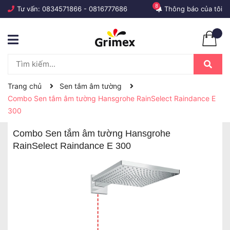
8
Tư vấn:
0834571866
-
0816777686
Thông báo của tôi
Trang chủ
Sen tắm âm tường
Combo Sen tắm âm tường Hansgrohe RainSelect Raindance E
300
Combo Sen tắm âm tường Hansgrohe
RainSelect Raindance E 300