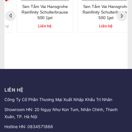
Sen Tắm Vai Hansgrohe
Sen Tắm Vai Hansgrohe
Rainfinity Schulterbrause
Rainfinity Schulterbrause
500 1jet
500 1jet
Liên hệ
Liên hệ
LIÊN HỆ
Công Ty Cổ Phần Thương Mại Xuất Nhập Khẩu Trí Nhân
Showroom HN: 20 Ngụy Như Kon Tum, Nhân Chính, Thanh
Xuân, TP. Hà Nội
Hotline HN:
0834571866