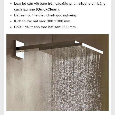
Loại bỏ cặn vôi bám trên các đầu phun silicone chỉ bằng
cách lau nhẹ
(
QuickClean
).
Bát sen có thể điều chỉnh góc nghiêng.
Kích thước bát sen: 300 x 300 mm.
Chiều dài thanh treo bát sen: 390 mm.