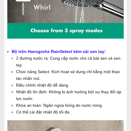
Bộ trộn Hansgrohe RainSelect kèm cài sen tay:
2 đường nước ra: Cung cấp nước cho cả bát sen và sen
tay.
Chức năng Select: Kích hoạt sử dụng chỉ bằng một thao
tác nhấn nút.
Điều chỉnh nhiệt độ dễ dàng.
Nhiệt độ ổn định: Không bị ảnh hưởng bởi sự thay đổi áp
lực nước.
Khóa an toàn: Ngăn ngừa bỏng do nước nóng.
Có thể cài đặt nhiệt độ tối đa.