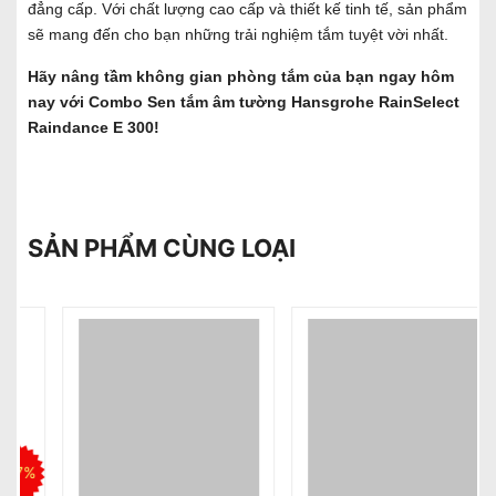
đẳng cấp. Với chất lượng cao cấp và thiết kế tinh tế, sản phẩm
sẽ mang đến cho bạn những trải nghiệm tắm tuyệt vời nhất.
Hãy nâng tầm không gian phòng tắm của bạn ngay hôm
nay với Combo Sen tắm âm tường Hansgrohe RainSelect
Raindance E 300!
SẢN PHẨM CÙNG LOẠI
%