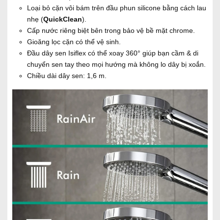
Loại bỏ cặn vôi bám trên đầu phun silicone bằng cách lau
nhẹ (
QuickClean
).
Cấp nước riêng biệt bên trong bảo vệ bề mặt chrome.
Gioăng lọc cặn có thể vệ sinh.
Đầu dây sen Isiflex có thể xoay 360° giúp bạn cầm & di
chuyển sen tay theo mọi hướng mà không lo dây bị xoắn.
Chiều dài dây sen: 1,6 m.