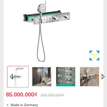
Phóng
to
85.000.000₫
155.000.000₫
Made in Germany