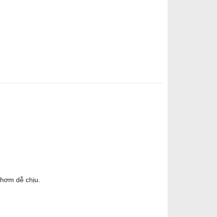
thơm dễ chịu.