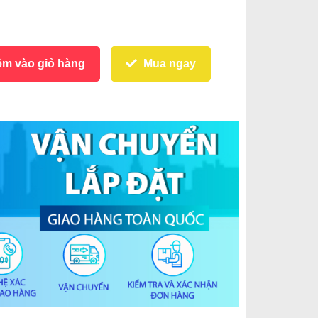
m vào giỏ hàng
Mua ngay