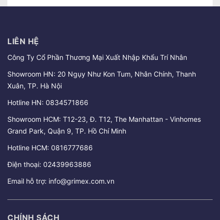
LIÊN HỆ
Công Ty Cổ Phần Thương Mại Xuất Nhập Khẩu Trí Nhân
Showroom HN: 20 Ngụy Như Kon Tum, Nhân Chính, Thanh
Xuân, TP. Hà Nội
Hotline HN:
0834571866
Showroom HCM: T12-23, Đ. T12, The Manhattan - Vinhomes
Grand Park, Quận 9, TP. Hồ Chí Minh
Hotline HCM:
0816777686
Điện thoại:
02439963886
Email hỗ trợ:
info@grimex.com.vn
CHÍNH SÁCH