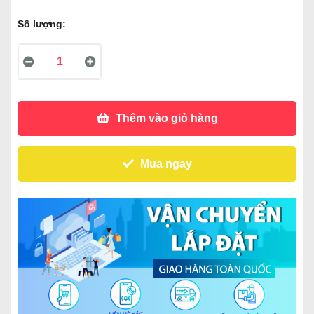
Số lượng:
Thêm vào giỏ hàng
Mua ngay