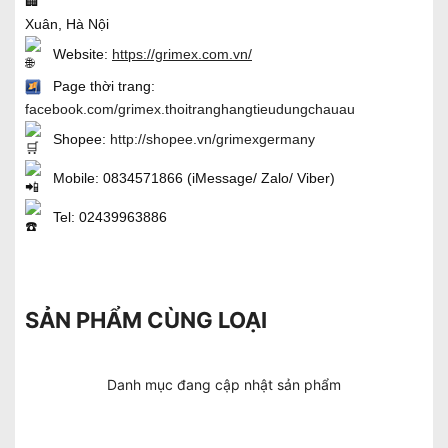
Xuân, Hà Nội
Website:
https://grimex.com.vn/
Page thời trang:
facebook.com/grimex.thoitranghangtieudungchauau
Shopee:
http://shopee.vn/grimexgermany
Mobile: 0834571866 (iMessage/ Zalo/ Viber)
Tel: 02439963886
SẢN PHẨM CÙNG LOẠI
Danh mục đang cập nhật sản phẩm