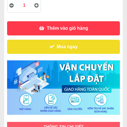
Thêm vào giỏ hàng
Mua ngay
THÔNG TIN CHI TIẾT