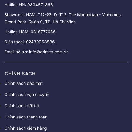
Hotline HN:
0834571866
Showroom HCM: T12-23, Đ. T12, The Manhattan - Vinhomes
Grand Park, Quận 9, TP. Hồ Chí Minh
Hotline HCM:
0816777686
Điện thoại:
02439963886
Email hỗ trợ:
info@grimex.com.vn
CHÍNH SÁCH
Chính sách bảo mật
Chính sách vận chuyển
Chính sách đổi trả
Chính sách thanh toán
Chính sách kiểm hàng