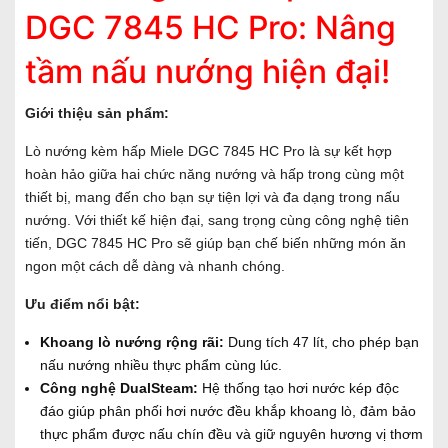
DGC 7845 HC Pro: Nâng
tầm nấu nướng hiện đại!
Giới thiệu sản phẩm:
Lò nướng kèm hấp Miele DGC 7845 HC Pro là sự kết hợp
hoàn hảo giữa hai chức năng nướng và hấp trong cùng một
thiết bị, mang đến cho bạn sự tiện lợi và đa dạng trong nấu
nướng. Với thiết kế hiện đại, sang trọng cùng công nghệ tiên
tiến, DGC 7845 HC Pro sẽ giúp bạn chế biến những món ăn
ngon một cách dễ dàng và nhanh chóng.
Ưu điểm nổi bật:
Khoang lò nướng rộng rãi:
Dung tích 47 lít, cho phép bạn
nấu nướng nhiều thực phẩm cùng lúc.
Công nghệ DualSteam:
Hệ thống tạo hơi nước kép độc
đáo giúp phân phối hơi nước đều khắp khoang lò, đảm bảo
thực phẩm được nấu chín đều và giữ nguyên hương vị thơm