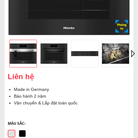
Phóng
to
Liên hệ
Made in Germany
Bảo hành 2 năm
Vận chuyển & Lắp đặt toàn quốc
MÀU SẮC: