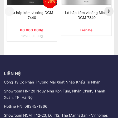
Lò hấp kèm vi sóng Miele
Lò hấp kèm vi sóng Miele
DGM 7640
DGM 7840
Liên hệ
Liên hệ
LIÊN HỆ
Công Ty Cổ Phần Thương Mại Xuất Nhập Khẩu Trí Nhân
Showroom HN: 20 Ngụy Như Kon Tum, Nhân Chính, Thanh
Xuân, TP. Hà Nội
Hotline HN:
0834571866
Showroom HCM: T12-23, Đ. T12, The Manhattan - Vinhomes