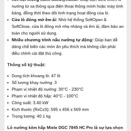
nướng từ xa thông qua điện thoại thông minh hoặc máy tính
bảng, đồng thời theo dõi tình trạng hoạt động của lò.
Cửa lò đóng mở êm ái:
Nhờ hệ thống SoftOpen &
SoftClose, cửa lò đóng mở nhẹ nhàng và êm ái, đảm bảo an
toàn cho người sử dụng.
Nhiều chương trình nấu nướng tự động:
Giúp bạn dễ
dàng chế biến các món ăn yêu thích mà không cần phải
điều chỉnh cài đặt thủ công.
Thông số kỹ thuật:
Dung tích khoang lò: 47 lít
Số lượng khay nướng: 3
Phạm vi nhiệt độ nướng: 30°C - 230°C
Phạm vi nhiệt độ hấp: 40°C - 100°C
Công suất: 3.40 kW
Kích thước (RxCxS): 595 x 456 x 569 mm
Trọng lượng: 40.1 kg
Lò nướng kèm hấp Miele DGC 7845 HC Pro là sự lựa chọn