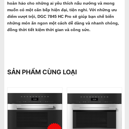
hoàn hảo cho những ai yêu thích nấu nướng và mong
muốn có một căn bếp hiện đại, tiện nghi. Với những ưu
điểm vượt trội, DGC 7845 HC Pro sẽ giúp bạn chế biến
những món ăn ngon một cách dễ dàng và nhanh chóng,
đồng thời tiết kiệm thời gian và công sức.
SẢN PHẨM CÙNG LOẠI