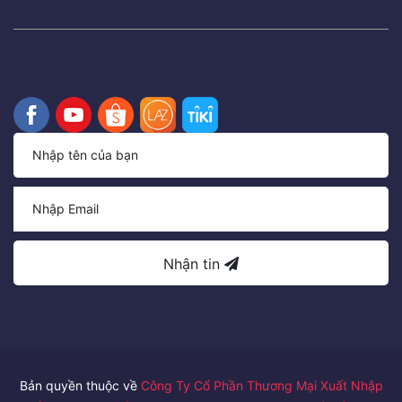
Nhận tin
Bản quyền thuộc về
Công Ty Cổ Phần Thương Mại Xuất Nhập