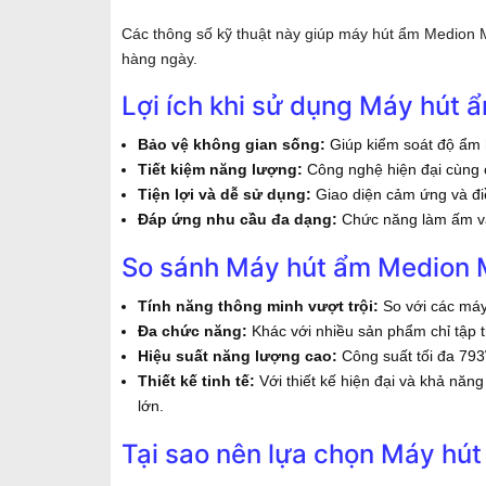
Các thông số kỹ thuật này giúp máy hút ẩm Medion M
hàng ngày.
Lợi ích khi sử dụng Máy hút
Bảo vệ không gian sống:
Giúp kiểm soát độ ẩm h
Tiết kiệm năng lượng:
Công nghệ hiện đại cùng c
Tiện lợi và dễ sử dụng:
Giao diện cảm ứng và điề
Đáp ứng nhu cầu đa dạng:
Chức năng làm ấm và
So sánh Máy hút ẩm Medion M
Tính năng thông minh vượt trội:
So với các máy
Đa chức năng:
Khác với nhiều sản phẩm chỉ tập 
Hiệu suất năng lượng cao:
Công suất tối đa 793
Thiết kế tinh tế:
Với thiết kế hiện đại và khả năn
lớn.
Tại sao nên lựa chọn Máy h