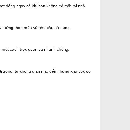
ạt động ngay cả khi bạn không có mặt tại nhà.
lý tưởng theo mùa và nhu cầu sử dụng.
áy một cách trực quan và nhanh chóng.
 trường, từ không gian nhỏ đến những khu vực có