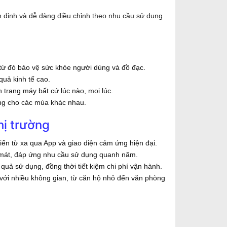
 định và dễ dàng điều chỉnh theo nhu cầu sử dụng
 từ đó bảo vệ sức khỏe người dùng và đồ đạc.
quả kinh tế cao.
 trạng máy bất cứ lúc nào, mọi lúc.
ng cho các mùa khác nhau.
ị trường
ển từ xa qua App và giao diện cảm ứng hiện đại.
 mát, đáp ứng nhu cầu sử dụng quanh năm.
uả sử dụng, đồng thời tiết kiệm chi phí vận hành.
 với nhiều không gian, từ căn hộ nhỏ đến văn phòng