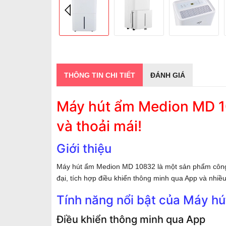
THÔNG TIN CHI TIẾT
ĐÁNH GIÁ
Máy hút ẩm Medion MD 10
và thoải mái!
Giới thiệu
Máy hút ẩm Medion MD 10832 là một sản phẩm công ng
đại, tích hợp điều khiển thông minh qua App và nhiề
Tính năng nổi bật của Máy 
Điều khiển thông minh qua App