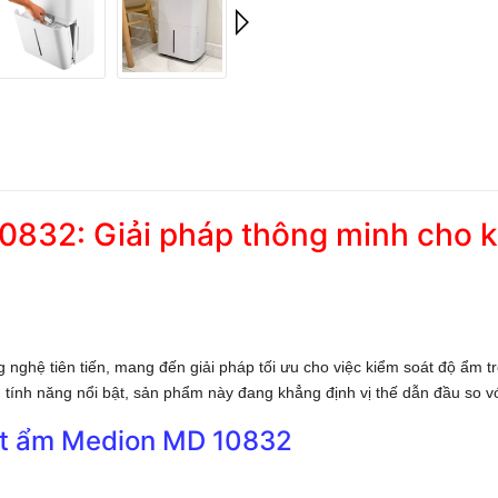
832: Giải pháp thông minh cho k
hệ tiên tiến, mang đến giải pháp tối ưu cho việc kiểm soát độ ẩm tro
u tính năng nổi bật, sản phẩm này đang khẳng định vị thế dẫn đầu so vớ
hút ẩm Medion MD 10832