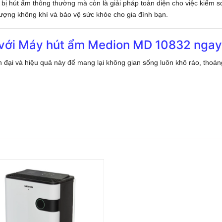
ị hút ẩm thông thường mà còn là giải pháp toàn diện cho việc kiểm so
 lượng không khí và bảo vệ sức khỏe cho gia đình bạn.
t với Máy hút ẩm Medion MD 10832 ngay
 đại và hiệu quả này để mang lại không gian sống luôn khô ráo, thoán