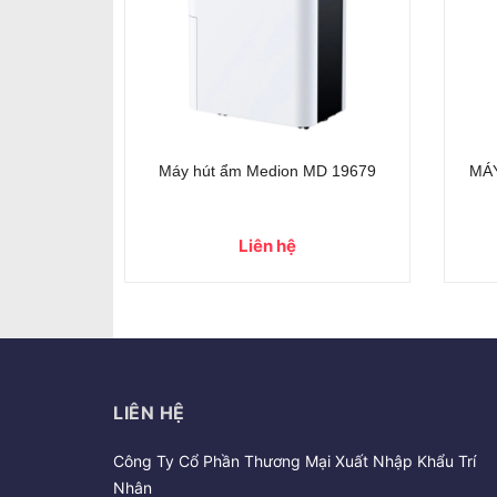
Máy hút ẩm Medion MD 19679
MÁ
Liên hệ
LIÊN HỆ
Công Ty Cổ Phần Thương Mại Xuất Nhập Khẩu Trí
Nhân