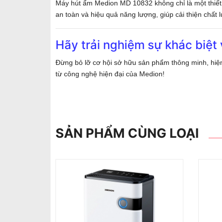
Máy hút ẩm Medion MD 10832 không chỉ là một thiết b
an toàn và hiệu quả năng lượng, giúp cải thiện chất
Hãy trải nghiệm sự khác biệ
Đừng bỏ lỡ cơ hội sở hữu sản phẩm thông minh, hiện
từ công nghệ hiện đại của Medion!
SẢN PHẨM CÙNG LOẠI