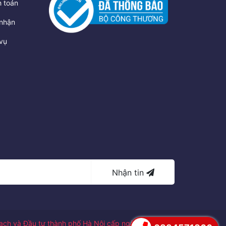
 toán
nhận
vụ
Nhận tin
ch và Đầu tư thành phố Hà Nội cấp ngày