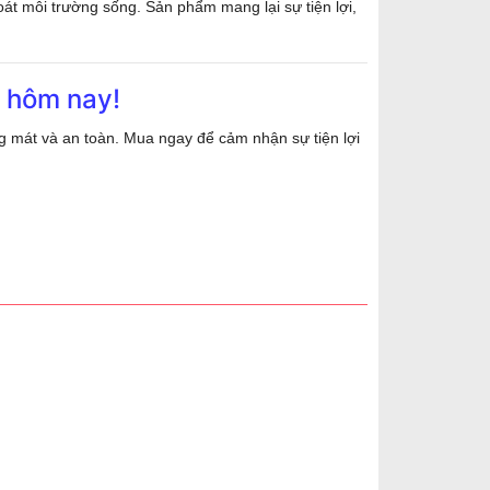
át môi trường sống. Sản phẩm mang lại sự tiện lợi,
 hôm nay!
g mát và an toàn. Mua ngay để cảm nhận sự tiện lợi