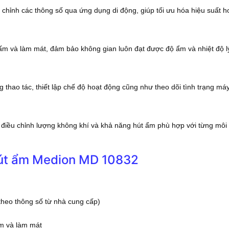
hỉnh các thông số qua ứng dụng di động, giúp tối ưu hóa hiệu suất ho
ấm và làm mát, đảm bảo không gian luôn đạt được độ ẩm và nhiệt độ 
 thao tác, thiết lập chế độ hoạt động cũng như theo dõi tình trạng m
 điều chỉnh lượng không khí và khả năng hút ẩm phù hợp với từng môi
hút ẩm Medion MD 10832
theo thông số từ nhà cung cấp)
m và làm mát