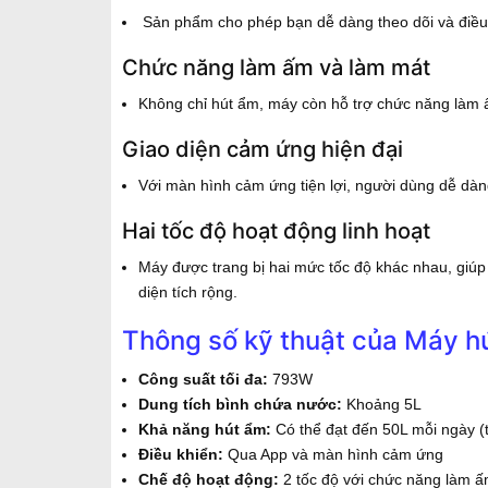
Sản phẩm cho phép bạn dễ dàng theo dõi và điều c
Chức năng làm ấm và làm mát
Không chỉ hút ẩm, máy còn hỗ trợ chức năng làm 
Giao diện cảm ứng hiện đại
Với màn hình cảm ứng tiện lợi, người dùng dễ dàng
Hai tốc độ hoạt động linh hoạt
Máy được trang bị hai mức tốc độ khác nhau, giúp
diện tích rộng.
Thông số kỹ thuật của Máy 
Công suất tối đa:
793W
Dung tích bình chứa nước:
Khoảng 5L
Khả năng hút ẩm:
Có thể đạt đến 50L mỗi ngày (
Điều khiển:
Qua App và màn hình cảm ứng
Chế độ hoạt động:
2 tốc độ với chức năng làm ấ