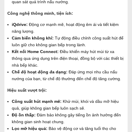
quan sát quá trình nấu nướng.
Công nghệ thông minh, tiện ích:
iQdrive:
Động cơ mạnh mẽ, hoạt động êm ái và tiết kiệm
năng lượng.
Cảm biến không khí:
Tự động điều chỉnh công suất hút để
luôn giữ cho không gian bếp trong lành.
Kết nối Home Connect:
Điều khiển máy hút mùi từ xa
thông qua ứng dụng trên điện thoại, đồng bộ với các thiết bị
nhà bếp khác.
Chế độ hoạt động đa dạng:
Đáp ứng mọi nhu cầu nấu
nướng của bạn, từ chế độ thường đến chế độ tăng cường.
Hiệu suất vượt trội:
Công suất hút mạnh mẽ:
Khử mùi, khói và dầu mỡ hiệu
quả, giúp không gian bếp luôn sạch sẽ.
Độ ồn thấp:
Đảm bảo không gây tiếng ồn ảnh hưởng đến
không gian sinh hoạt chung.
Lọc mỡ hiệu quả:
Bảo vệ động cơ và tăng tuổi thọ cho