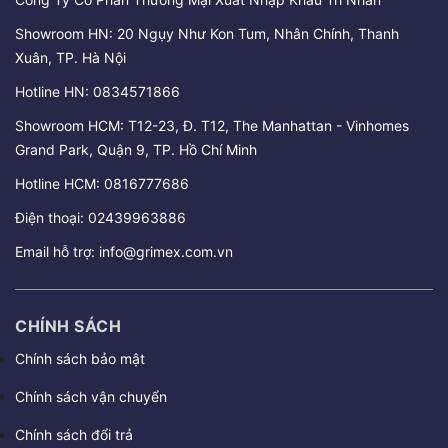
Showroom HN: 20 Ngụy Như Kon Tum, Nhân Chính, Thanh
Xuân, TP. Hà Nội
Hotline HN:
0834571866
Showroom HCM: T12-23, Đ. T12, The Manhattan - Vinhomes
Grand Park, Quận 9, TP. Hồ Chí Minh
Hotline HCM:
0816777686
Điện thoại:
02439963886
Email hỗ trợ:
info@grimex.com.vn
CHÍNH SÁCH
Chính sách bảo mật
Chính sách vận chuyển
Chính sách đổi trả