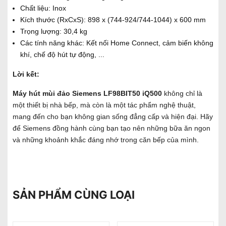
Chất liệu: Inox
Kích thước (RxCxS): 898 x (744-924/744-1044) x 600 mm
Trọng lượng: 30,4 kg
Các tính năng khác: Kết nối Home Connect, cảm biến không
khí, chế độ hút tự động, ...
Lời kết:
Máy hút mùi đảo Siemens LF98BIT50 iQ500
không chỉ là
một thiết bị nhà bếp, mà còn là một tác phẩm nghệ thuật,
mang đến cho bạn không gian sống đẳng cấp và hiện đại. Hãy
để Siemens đồng hành cùng bạn tạo nên những bữa ăn ngon
và những khoảnh khắc đáng nhớ trong căn bếp của mình.
SẢN PHẨM CÙNG LOẠI