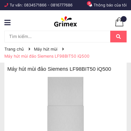
8
Tư vấn:
0834571866
-
0816777686
Thông báo của tôi
Trang chủ
Máy hút mùi
Máy hút mùi đảo Siemens LF98BIT50 iQ500
Máy hút mùi đảo Siemens LF98BIT50 iQ500