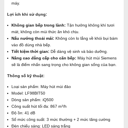
máy.
Lợi ích khi sử dụng:
Không gian bếp trong lành:
Tận hưởng không khí tươi
mát, không còn mùi thức ăn khó chịu.
Nấu nướng thoải mái:
Không còn lo lắng về khói bụi bám
vào đồ dùng nhà bếp.
Tiết kiệm thời gian:
Dễ dàng vệ sinh và bảo dưỡng.
Nâng cao đẳng cấp cho căn bếp:
Máy hút mùi Siemens
sẽ là điểm nhấn sang trọng cho không gian sống của bạn.
Thông số kỹ thuật:
Loại sản phẩm: Máy hút mùi đảo
Model: LF98BIT50
Dòng sản phẩm: iQ500
Công suất hút tối đa: 867 m³/h
Độ ồn: 41 dB
Số mức công suất: 3 mức thường + 2 mức tăng cường
Đèn chiếu sáng: LED sáng trắng