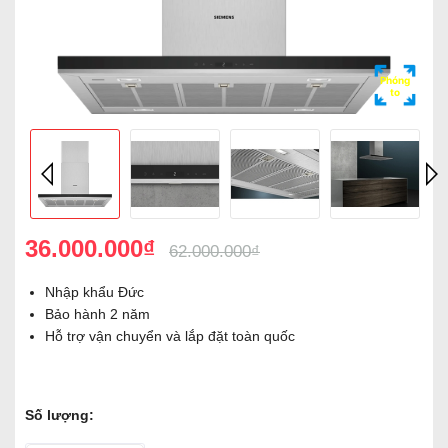
Phóng
to
36.000.000₫
62.000.000₫
Nhập khẩu Đức
Bảo hành 2 năm
Hỗ trợ vận chuyển và lắp đặt toàn quốc
Số lượng: