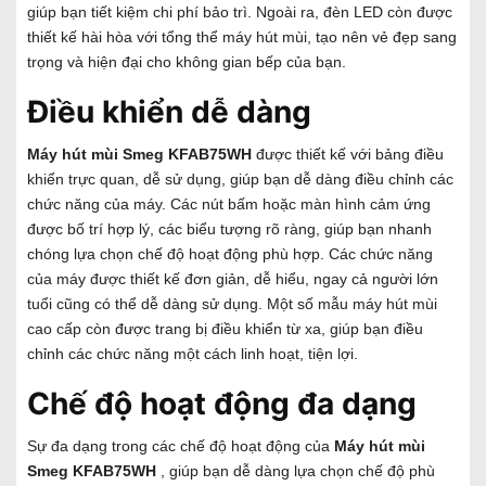
giúp bạn tiết kiệm chi phí bảo trì. Ngoài ra, đèn LED còn được
thiết kế hài hòa với tổng thể máy hút mùi, tạo nên vẻ đẹp sang
trọng và hiện đại cho không gian bếp của bạn.
Điều khiển dễ dàng
Máy hút mùi
Smeg KFAB75WH
được thiết kế với bảng điều
khiển trực quan, dễ sử dụng, giúp bạn dễ dàng điều chỉnh các
chức năng của máy. Các nút bấm hoặc màn hình cảm ứng
được bố trí hợp lý, các biểu tượng rõ ràng, giúp bạn nhanh
chóng lựa chọn chế độ hoạt động phù hợp. Các chức năng
của máy được thiết kế đơn giản, dễ hiểu, ngay cả người lớn
tuổi cũng có thể dễ dàng sử dụng. Một số mẫu máy hút mùi
cao cấp còn được trang bị điều khiển từ xa, giúp bạn điều
chỉnh các chức năng một cách linh hoạt, tiện lợi.
Chế độ hoạt động đa dạng
Sự đa dạng trong các chế độ hoạt động của
Máy hút mùi
Smeg KFAB75WH
, giúp bạn dễ dàng lựa chọn chế độ phù