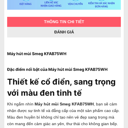
THÔNG TIN CHI TIẾT
ĐÁNH GIÁ
Máy hút mùi Smeg KFAB75WH
Đặc điểm nổi bật của Máy hút mùi
Smeg KFAB75WH
Thiết kế cổ điển, sang trọng
với màu đen tinh tế
Khi ngắm nhìn
Máy hút mùi
Smeg KFAB75WH
, bạn sẽ cảm
nhận được sự tinh tế và đẳng cấp của một sản phẩm cao cấp.
Màu đen huyền bí không chỉ tạo nên vẻ đẹp sang trọng mà
còn mang đến cảm giác an yên, thư thái cho không gian bếp.