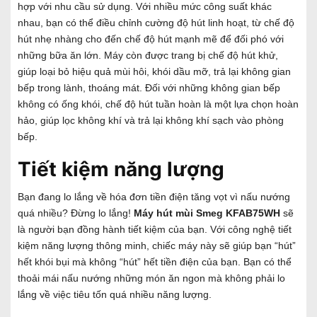
hợp với nhu cầu sử dụng. Với nhiều mức công suất khác
nhau, bạn có thể điều chỉnh cường độ hút linh hoạt, từ chế độ
hút nhẹ nhàng cho đến chế độ hút mạnh mẽ để đối phó với
những bữa ăn lớn. Máy còn được trang bị chế độ hút khử,
giúp loại bỏ hiệu quả mùi hôi, khói dầu mỡ, trả lại không gian
bếp trong lành, thoáng mát. Đối với những không gian bếp
không có ống khói, chế độ hút tuần hoàn là một lựa chọn hoàn
hảo, giúp lọc không khí và trả lại không khí sạch vào phòng
bếp.
Tiết kiệm năng lượng
Bạn đang lo lắng về hóa đơn tiền điện tăng vọt vì nấu nướng
quá nhiều? Đừng lo lắng!
Máy hút mùi
Smeg KFAB75WH
sẽ
là người bạn đồng hành tiết kiệm của bạn. Với công nghệ tiết
kiệm năng lượng thông minh, chiếc máy này sẽ giúp bạn “hút”
hết khói bụi mà không “hút” hết tiền điện của bạn. Bạn có thể
thoải mái nấu nướng những món ăn ngon mà không phải lo
lắng về việc tiêu tốn quá nhiều năng lượng.