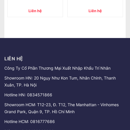
Liên hệ
Liên hệ
LIÊN HỆ
Công Ty Cổ Phần Thương Mại Xuất Nhập Khẩu Trí Nhân
Showroom HN: 20 Ngụy Như Kon Tum, Nhân Chính, Thanh
Xuân, TP. Hà Nội
Hotline HN:
0834571866
Showroom HCM: T12-23, Đ. T12, The Manhattan - Vinhomes
Grand Park, Quận 9, TP. Hồ Chí Minh
Hotline HCM:
0816777686