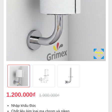
Phóng
to
1.200.000₫
1.900.000₫
Nhập khẩu Đức
Chất liệu kim loại mạ chrom và niken