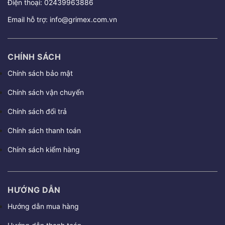
Điện thoại:
02439963886
Email hỗ trợ:
info@grimex.com.vn
CHÍNH SÁCH
Chính sách bảo mật
Chính sách vận chuyển
Chính sách đổi trả
Chính sách thanh toán
Chính sách kiểm hàng
HƯỚNG DẪN
Hướng dẫn mua hàng