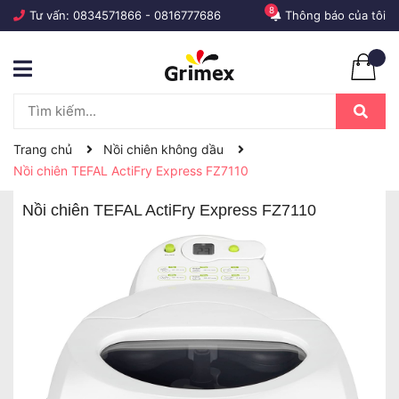
8
Tư vấn:
0834571866
-
0816777686
Thông báo của tôi
Trang chủ
Nồi chiên không dầu
Nồi chiên TEFAL ActiFry Express FZ7110
Nồi chiên TEFAL ActiFry Express FZ7110