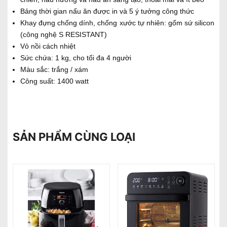
Bảng thời gian nấu ăn được in và 5 ý tưởng công thức
Khay đựng chống dính, chống xước tự nhiên: gốm sứ silicon
(công nghệ S RESISTANT)
Vỏ nồi cách nhiệt
Sức chứa: 1 kg, cho tối đa 4 người
Màu sắc: trắng / xám
Công suất: 1400 watt
SẢN PHẨM CÙNG LOẠI