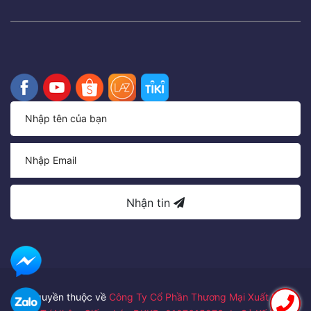
Nhận tin
Bản quyền thuộc về
Công Ty Cổ Phần Thương Mại Xuất Nhập