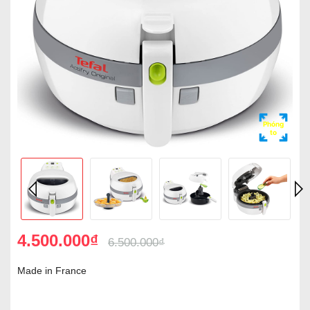
Phóng
to
4.500.000₫
6.500.000₫
Made in France