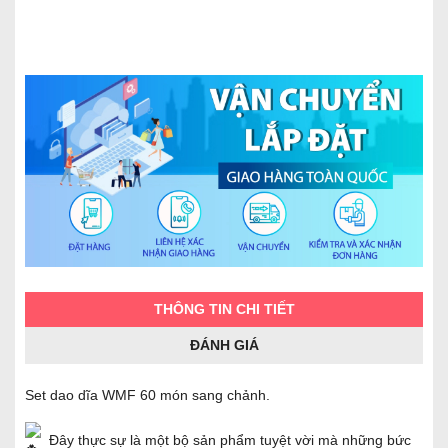
THÔNG TIN CHI TIẾT
ĐÁNH GIÁ
Set dao dĩa WMF 60 món sang chảnh.
Đây thực sự là một bộ sản phẩm tuyệt vời mà những bức