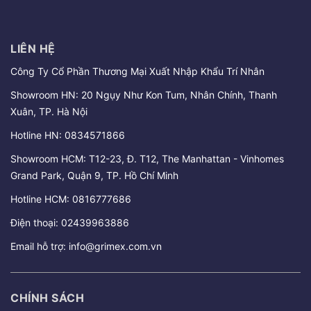
LIÊN HỆ
Công Ty Cổ Phần Thương Mại Xuất Nhập Khẩu Trí Nhân
Showroom HN: 20 Ngụy Như Kon Tum, Nhân Chính, Thanh
Xuân, TP. Hà Nội
Hotline HN:
0834571866
Showroom HCM: T12-23, Đ. T12, The Manhattan - Vinhomes
Grand Park, Quận 9, TP. Hồ Chí Minh
Hotline HCM:
0816777686
Điện thoại:
02439963886
Email hỗ trợ:
info@grimex.com.vn
CHÍNH SÁCH