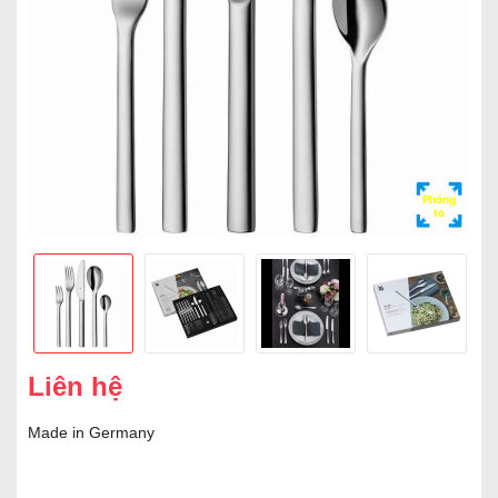
Phóng
to
Liên hệ
Made in Germany