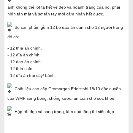
ảnh không thể lột tả hết vẻ đẹp và hoành tráng của nó, phải
nhìn tận mắt và sờ tận tay mới cảm nhận hết được.
Bộ sản phẩm gồm 12 bộ dao ăn dành cho 12 người trong
đó có:
- 12 thìa ăn chính.
- 12 dĩa ăn chính.
- 12 dao ăn chính.
- 12 thìa cafe.
- 12 dĩa ăn trái cây/ bánh.
Chất liệu cao cấp Cromargan Edelstahl 18/10 độc quyền
của WMF sáng bóng, chống xước, an toàn cho sức khỏe.
Hộp rất đẹp và sang trọng, làm quà tặng thì siêu đẹp.