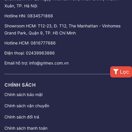
Xuân, TP. Hà Nội
Hotline HN:
0834571866
Showroom HCM: T12-23, Đ. T12, The Manhattan - Vinhomes
Grand Park, Quận 9, TP. Hồ Chí Minh
Hotline HCM:
0816777686
Điện thoại:
02439963886
Email hỗ trợ:
info@grimex.com.vn
Lọc
CHÍNH SÁCH
Chính sách bảo mật
Chính sách vận chuyển
Chính sách đổi trả
Chính sách thanh toán