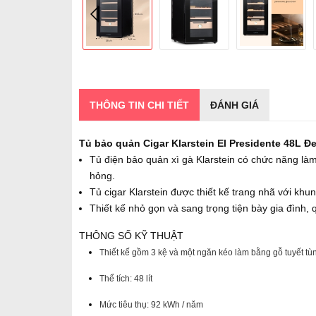
THÔNG TIN CHI TIẾT
ĐÁNH GIÁ
Tủ bảo quản Cigar Klarstein El Presidente 48L Đ
Tủ điện bảo quản xì gà Klarstein có chức năng làm
hỏng.
Tủ cigar Klarstein được thiết kế trang nhã với kh
Thiết kế nhỏ gọn và sang trọng tiện bày gia đình,
THÔNG SỐ KỸ THUẬT
Thiết kế gồm
3 kệ và một ngăn kéo làm bằng gỗ tuyết tù
Thể
tích: 48 lít
Mức tiêu thụ: 92 kWh / năm