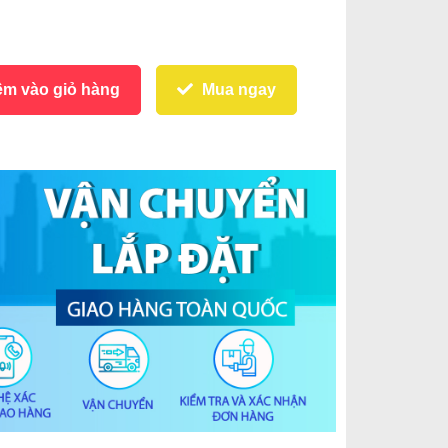
m vào giỏ hàng
Mua ngay