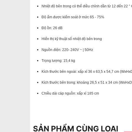
Nhiệt độ bên trong có thể điều chỉnh dần từ 12 đến 22 °
Độ ẩm được kiểm soát ở mức 65 - 75%
Độ ồn: 26 dB
Hiển thị kỹ thuật số nhiệt độ bên trong
Nguồn điện: 220- 240V ~ |
50Hz
Trọng lượng: 15,4 kg
Kích thước bên ngoài: xấp xỉ 36 x 63,5 x 54,7 cm (WxHx
Kích thước bên trong: khoảng 26,5 x 51 x 34 cm (WxHxD
Chiều dài cáp nguồn: xấp xỉ 185 cm
SẢN PHẨM CÙNG LOẠI