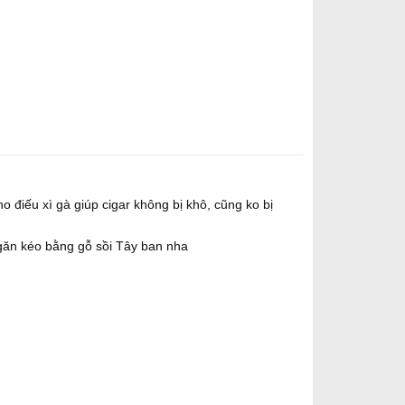
 điếu xì gà giúp cigar không bị khô, cũng ko bị
 ngăn kéo bằng gỗ sồi Tây ban nha