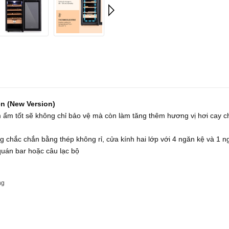
en (New Version)
 ẩm tốt sẽ không chỉ bảo vệ mà còn làm tăng thêm hương vị hơi cay cho
ung chắc chắn bằng thép không rỉ, cửa kính hai lớp với 4 ngăn kệ và 1
 quán bar hoặc câu lạc bộ
ng