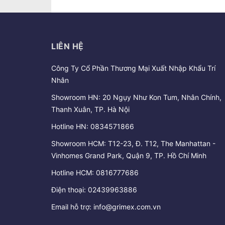
LIÊN HỆ
Công Ty Cổ Phần Thương Mại Xuất Nhập Khẩu Trí
Nhân
Showroom HN: 20 Ngụy Như Kon Tum, Nhân Chính,
Thanh Xuân, TP. Hà Nội
Hotline HN:
0834571866
Showroom HCM: T12-23, Đ. T12, The Manhattan -
Vinhomes Grand Park, Quận 9, TP. Hồ Chí Minh
Hotline HCM:
0816777686
Điện thoại:
02439963886
Email hỗ trợ:
info@grimex.com.vn