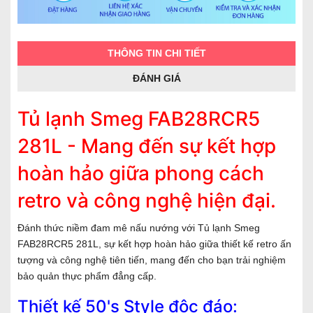
THÔNG TIN CHI TIẾT
ĐÁNH GIÁ
Tủ lạnh Smeg FAB28RCR5
281L - Mang đến sự kết hợp
hoàn hảo giữa phong cách
retro và công nghệ hiện đại.
Đánh thức niềm đam mê nấu nướng với Tủ lạnh Smeg
FAB28RCR5 281L, sự kết hợp hoàn hảo giữa thiết kế retro ấn
tượng và công nghệ tiên tiến, mang đến cho bạn trải nghiệm
bảo quản thực phẩm đẳng cấp.
Thiết kế 50's Style độc đáo: