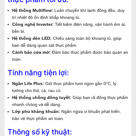
Hệ thống Multiflow:
Luân chuyển khí lạnh đồng đều, duy
trì nhiệt độ ổn định khắp khoang tủ.
Công nghệ Inverter:
Tiết kiệm điện năng, vận hành êm ái,
bền bỉ.
Hệ thống đèn LED:
Chiếu sáng toàn bộ khoang tủ, giúp
bạn dễ dàng quan sát thực phẩm.
Cảnh báo cửa mở:
Đảm bảo thực phẩm được bảo quản an
toàn.
Tính năng tiện lợi:
Ngăn Life Plus:
Giữ thực phẩm tươi ngon gần 0°C, lý
tưởng cho thịt, cá, rau củ.
Hệ thống chống đông tuyết:
Giúp bạn rã đông thực phẩm
nhanh chóng và dễ dàng.
Lớp phủ kháng khuẩn:
Ngăn ngừa vi khuẩn phát triển,
bảo vệ thực phẩm an toàn.
Thông số kỹ thuật: