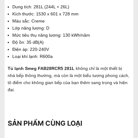
Dung tích: 281L (244L + 26L)
Kích thước: 1530 x 601 x 728 mm
Màu sắc: Creme
Lớp năng lượng: D
Mức tiêu thụ năng lượng: 130 kWh/năm
Độ ồn: 35 dB(A)
Điện áp: 220-240V
Loại khí lạnh: R600a
Tủ lạnh Smeg FAB28RCR5 281L
không chỉ là một thiết bị
nhà bếp thông thường, mà còn là một biểu tượng phong cách,
tô điểm cho không gian bếp của bạn thêm sang trọng và hiện
đại.
SẢN PHẨM CÙNG LOẠI