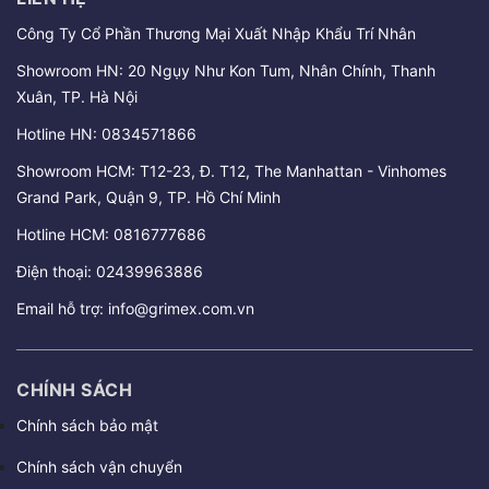
Công Ty Cổ Phần Thương Mại Xuất Nhập Khẩu Trí Nhân
Showroom HN: 20 Ngụy Như Kon Tum, Nhân Chính, Thanh
Xuân, TP. Hà Nội
Hotline HN:
0834571866
Showroom HCM: T12-23, Đ. T12, The Manhattan - Vinhomes
Grand Park, Quận 9, TP. Hồ Chí Minh
Hotline HCM:
0816777686
Điện thoại:
02439963886
Email hỗ trợ:
info@grimex.com.vn
CHÍNH SÁCH
Chính sách bảo mật
Chính sách vận chuyển