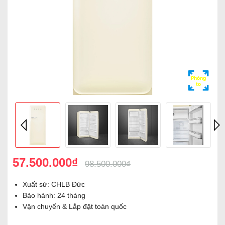
Phóng
to
57.500.000₫
98.500.000₫
Xuất sứ: CHLB Đức
Bảo hành: 24 tháng
Vận chuyển & Lắp đặt toàn quốc