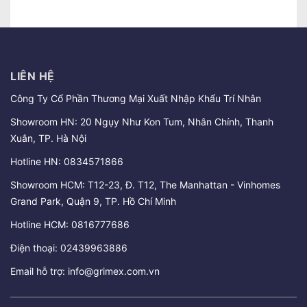
LIÊN HỆ
Công Ty Cổ Phần Thương Mại Xuất Nhập Khẩu Trí Nhân
Showroom HN: 20 Ngụy Như Kon Tum, Nhân Chính, Thanh
Xuân, TP. Hà Nội
Hotline HN:
0834571866
Showroom HCM: T12-23, Đ. T12, The Manhattan - Vinhomes
Grand Park, Quận 9, TP. Hồ Chí Minh
Hotline HCM:
0816777686
Điện thoại:
02439963886
Email hỗ trợ:
info@grimex.com.vn