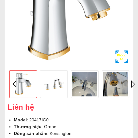
Phóng
to
Liên hệ
Model
: 20417IG0
Thương hiệu
: Grohe
Dòng sản phẩm
: Kensington