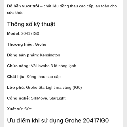
Độ bền vượt trội
– chất liệu đồng thau cao cấp, an toàn cho
sức khỏe.
Thông số kỹ thuật
Model
: 20417IG0
Thương hiệu
: Grohe
Dòng sản phẩm
: Kensington
Chức năng
: Vòi lavabo 3 lỗ nóng lạnh
Chất liệu
: Đồng thau cao cấp
Lớp phủ
: Grohe StarLight mạ vàng (IG0)
Công nghệ
: SilkMove, StarLight
Xuất xứ
: Đức
Ưu điểm khi sử dụng Grohe 20417IG0