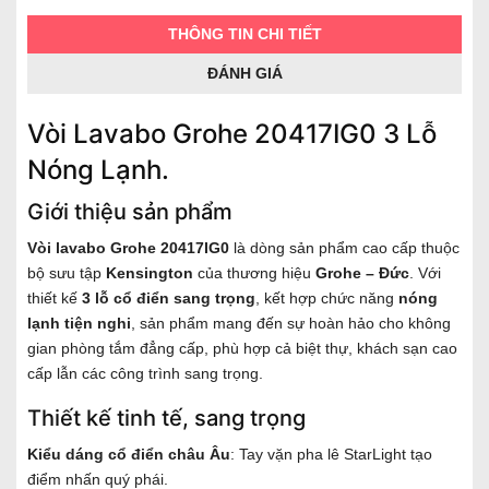
THÔNG TIN CHI TIẾT
ĐÁNH GIÁ
Vòi Lavabo Grohe 20417IG0 3 Lỗ
Nóng Lạnh.
Giới thiệu sản phẩm
Vòi lavabo Grohe 20417IG0
là dòng sản phẩm cao cấp thuộc
bộ sưu tập
Kensington
của thương hiệu
Grohe – Đức
. Với
thiết kế
3 lỗ cổ điển sang trọng
, kết hợp chức năng
nóng
lạnh tiện nghi
, sản phẩm mang đến sự hoàn hảo cho không
gian phòng tắm đẳng cấp, phù hợp cả biệt thự, khách sạn cao
cấp lẫn các công trình sang trọng.
Thiết kế tinh tế, sang trọng
Kiểu dáng cổ điển châu Âu
: Tay vặn pha lê StarLight tạo
điểm nhấn quý phái.