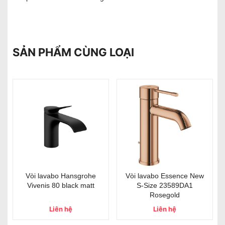
SẢN PHẨM CÙNG LOẠI
Vòi lavabo Hansgrohe
Vòi lavabo Essence New
Vivenis 80 black matt
S-Size 23589DA1
Rosegold
Liên hệ
Liên hệ