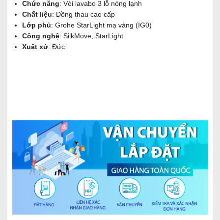
Chức năng
: Vòi lavabo 3 lỗ nóng lạnh
Chất liệu
: Đồng thau cao cấp
Lớp phủ
: Grohe StarLight mạ vàng (IG0)
Công nghệ
: SilkMove, StarLight
Xuất xứ
: Đức