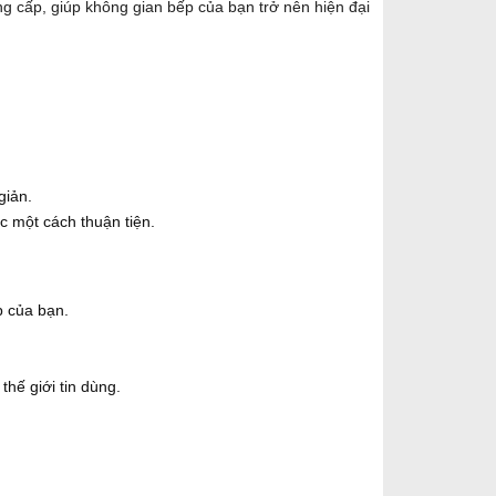
ng cấp, giúp không gian bếp của bạn trở nên hiện đại
giản.
c một cách thuận tiện.
p của bạn.
.
hế giới tin dùng.