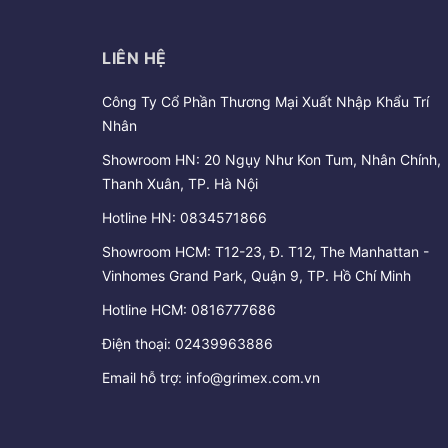
LIÊN HỆ
Công Ty Cổ Phần Thương Mại Xuất Nhập Khẩu Trí
Nhân
Showroom HN: 20 Ngụy Như Kon Tum, Nhân Chính,
Thanh Xuân, TP. Hà Nội
Hotline HN:
0834571866
Showroom HCM: T12-23, Đ. T12, The Manhattan -
Vinhomes Grand Park, Quận 9, TP. Hồ Chí Minh
Hotline HCM:
0816777686
Điện thoại:
02439963886
Email hỗ trợ:
info@grimex.com.vn