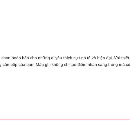
 chọn hoàn hảo cho những ai yêu thích sự tinh tế và hiện đại. Với thiết 
ng căn bếp của bạn. Màu ghi không chỉ tạo điểm nhấn sang trọng mà c