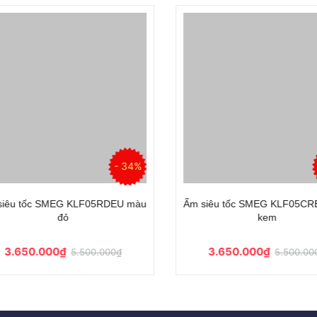
- 34%
iêu tốc SMEG KLF05RDEU màu
Ấm siêu tốc SMEG KLF05CRE
đỏ
kem
3.650.000₫
3.650.000₫
5.500.000₫
5.500.000