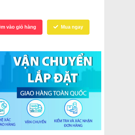
m vào giỏ hàng
Mua ngay