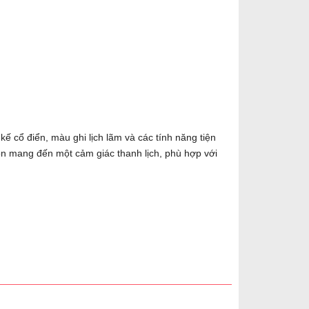
kế cổ điển, màu ghi lịch lãm và các tính năng tiện
òn mang đến một cảm giác thanh lịch, phù hợp với