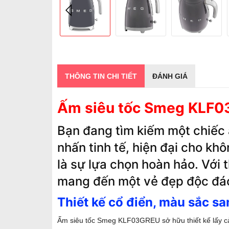
THÔNG TIN CHI TIẾT
ĐÁNH GIÁ
Ấm siêu tốc Smeg KLF03G
Bạn đang tìm kiếm một chiếc
nhấn tinh tế, hiện đại cho k
là sự lựa chọn hoàn hảo. Với 
mang đến một vẻ đẹp độc đáo
Thiết kế cổ điển, màu sắc sa
Ấm siêu tốc Smeg KLF03GREU sở hữu thiết kế lấy cả