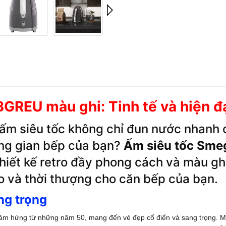
REU màu ghi: Tinh tế và hiện đạ
 ấm siêu tốc không chỉ đun nước nhanh
hông gian bếp của bạn?
Ấm siêu tốc Sm
thiết kế retro đầy phong cách và màu gh
 và thời thượng cho căn bếp của bạn.
ng trọng
m hứng từ những năm 50, mang đến vẻ đẹp cổ điển và sang trọng. Màu 