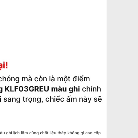
i!
 chóng mà còn là một điểm
eg KLF03GREU màu ghi
chính
i sang trọng, chiếc ấm này sẽ
ghi lịch lãm cùng chất liệu thép không gỉ cao cấp