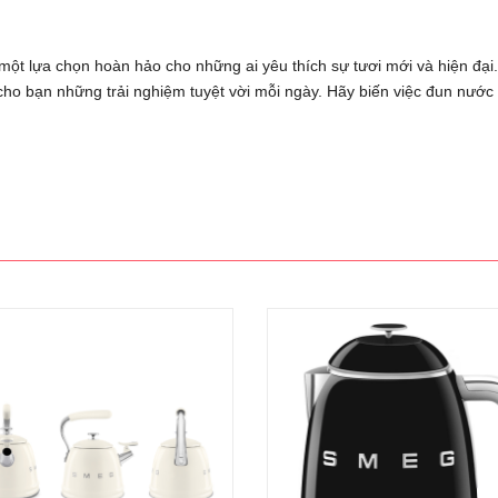
một lựa chọn hoàn hảo cho những ai yêu thích sự tươi mới và hiện đại. 
ho bạn những trải nghiệm tuyệt vời mỗi ngày. Hãy biến việc đun nước t