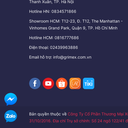
Thanh Xuân, TP. Hà Nội
Hotline HN:
0834571866
Showroom HCM: T12-23, Đ. T12, The Manhattan -
Vinhomes Grand Park, Quận 9, TP. Hồ Chí Minh
Hotline HCM:
0816777686
Điện thoại:
02439963886
Email hỗ trợ:
info@grimex.com.vn
Bản quyền thuộc về
Công Ty Cổ Phần Thương Mại Xu
31/10/2016. Địa chỉ Trụ sở chính: Số 24 ngõ 122/4