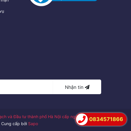
vụ
Nhận tin
ch và Đầu tư thành phố Hà Nội cấp ngày
0834571866
Cung cấp bởi
Sapo