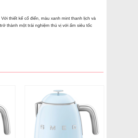
Với thiết kế cổ điển, màu xanh mint thanh lịch và
rở thành một trải nghiệm thú vị với ấm siêu tốc