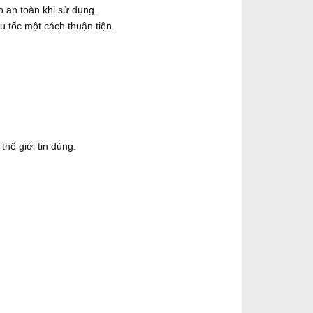
o an toàn khi sử dụng.
u tốc một cách thuận tiện.
.
hế giới tin dùng.