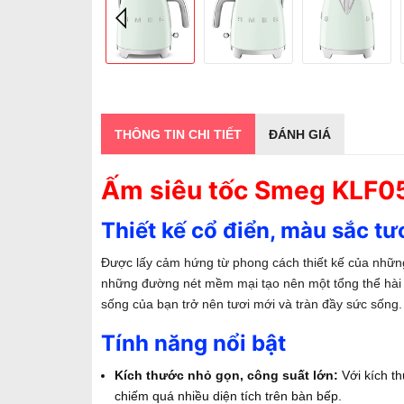
THÔNG TIN CHI TIẾT
ĐÁNH GIÁ
Ấm siêu tốc Smeg KLF05
Thiết kế cổ điển, màu sắc tươ
Được lấy cảm hứng từ phong cách thiết kế của nhữ
những đường nét mềm mại tạo nên một tổng thể hài h
sống của bạn trở nên tươi mới và tràn đầy sức sống.
Tính năng nổi bật
Kích thước nhỏ gọn, công suất lớn:
Với kích t
chiếm quá nhiều diện tích trên bàn bếp.