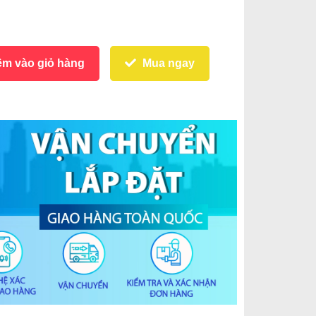
m vào giỏ hàng
Mua ngay