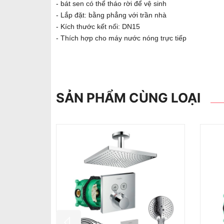
- bát sen có thể tháo rời để vệ sinh
- Lắp đặt: bằng phẳng với trần nhà
- Kích thước kết nối: DN15
- Thích hợp cho máy nước nóng trực tiếp
SẢN PHẨM CÙNG LOẠI