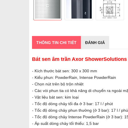
THÔNG TIN CHI TIẾT
ĐÁNH GIÁ
Bát sen âm trần Axor ShowerSolutions
- Kích thước bát sen: 300 x 300 mm
- Kiểu phun: PowderRain, Intense PowderRain
- Chọn nút trên bộ trộn nhiệt
- Các vòi phun tia có khả năng di chuyển ra ngoài mặ
- Vật liệu bát sen: kim loại
- Tốc độ dòng chảy tối đa ở 3 bar: 17 l / phút
- Tốc độ dòng chảy phun thường (ở 3 bar): 17 l / phú
- Tốc độ dòng chảy Intense PowderRain (ở 3 bar): 15 
- Áp suất dòng chảy tối thiểu: 1,5 bar