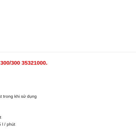
 300/300 35321000.
t trong khi sử dụng
t
l / phút