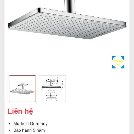
Phóng
to
Liên hệ
Made in Germany
Bảo hành 5 năm