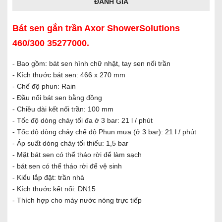
ĐÁNH GIÁ
Bát sen gắn trần Axor ShowerSolutions
460/300 35277000.
- Bao gồm: bát sen hình chữ nhật, tay sen nối trần
- Kích thước bát sen: 466 x 270 mm
- Chế độ phun: Rain
- Đầu nối bát sen bằng đồng
- Chiều dài kết nối trần: 100 mm
- Tốc độ dòng chảy tối đa ở 3 bar: 21 l / phút
- Tốc độ dòng chảy chế độ Phun mưa (ở 3 bar): 21 l / phút
- Áp suất dòng chảy tối thiểu: 1,5 bar
- Mặt bát sen có thể tháo rời để làm sạch
- bát sen có thể tháo rời để vệ sinh
- Kiểu lắp đặt: trần nhà
- Kích thước kết nối: DN15
- Thích hợp cho máy nước nóng trực tiếp