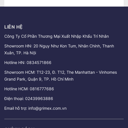
LIÊN HỆ
Công Ty Cổ Phần Thương Mại Xuất Nhập Khẩu Trí Nhân
Showroom HN: 20 Ngụy Như Kon Tum, Nhân Chính, Thanh
Xuân, TP. Hà Nội
Hotline HN:
0834571866
Showroom HCM: T12-23, Đ. T12, The Manhattan - Vinhomes
Grand Park, Quận 9, TP. Hồ Chí Minh
Hotline HCM:
0816777686
Điện thoại:
02439963886
Email hỗ trợ:
info@grimex.com.vn