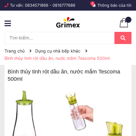
8
Tư vấn:
0834571866
-
0816777686
Thông báo của tôi
Trang chủ
Dụng cụ nhà bếp khác
Bình thủy tinh rót dầu ăn, nước mắm Tescoma 500ml
Bình thủy tinh rót dầu ăn, nước mắm Tescoma
500ml