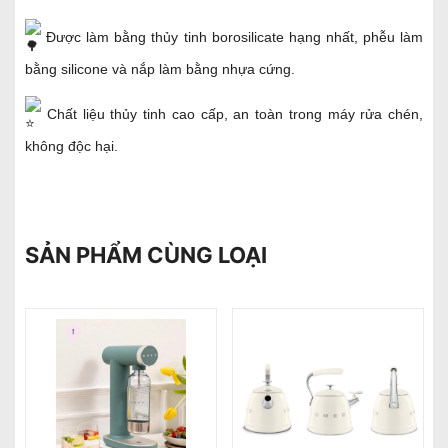
Được làm bằng thủy tinh borosilicate hạng nhất, phễu làm
bằng silicone và nắp làm bằng nhựa cứng.
Chất liệu thủy tinh cao cấp, an toàn trong máy rửa chén,
không độc hại.
SẢN PHẨM CÙNG LOẠI