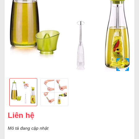
Phóng
to
Liên hệ
Mô tả đang cập nhật