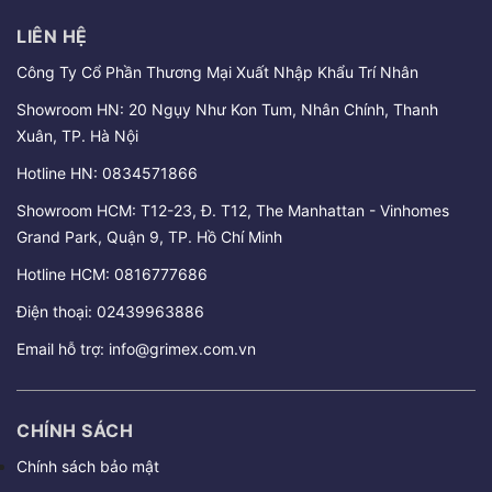
LIÊN HỆ
Công Ty Cổ Phần Thương Mại Xuất Nhập Khẩu Trí Nhân
Showroom HN: 20 Ngụy Như Kon Tum, Nhân Chính, Thanh
Xuân, TP. Hà Nội
Hotline HN:
0834571866
Showroom HCM: T12-23, Đ. T12, The Manhattan - Vinhomes
Grand Park, Quận 9, TP. Hồ Chí Minh
Hotline HCM:
0816777686
Điện thoại:
02439963886
Email hỗ trợ:
info@grimex.com.vn
CHÍNH SÁCH
Chính sách bảo mật