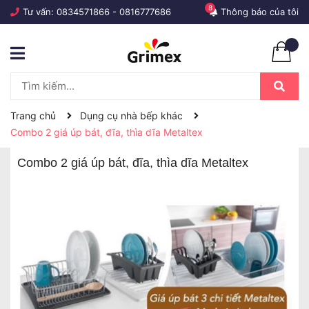
8
Tư vấn:
0834571866
-
0816777686
Thông báo của tôi
Trang chủ
Dụng cụ nhà bếp khác
Combo 2 giá úp bát, đĩa, thìa dĩa Metaltex
Combo 2 giá úp bát, đĩa, thìa dĩa Metaltex