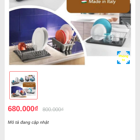
Phóng
to
680.000₫
800.000₫
Mô tả đang cập nhật