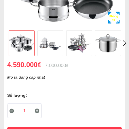
Phóng
to
4.590.000₫
7.000.000₫
Mô tả đang cập nhật
Số lượng: