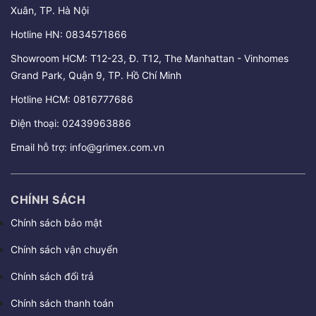
Xuân, TP. Hà Nội
Hotline HN:
0834571866
Showroom HCM: T12-23, Đ. T12, The Manhattan - Vinhomes
Grand Park, Quận 9, TP. Hồ Chí Minh
Hotline HCM:
0816777686
Điện thoại:
02439963886
Email hỗ trợ:
info@grimex.com.vn
CHÍNH SÁCH
Chính sách bảo mật
Chính sách vận chuyển
Chính sách đổi trả
Chính sách thanh toán