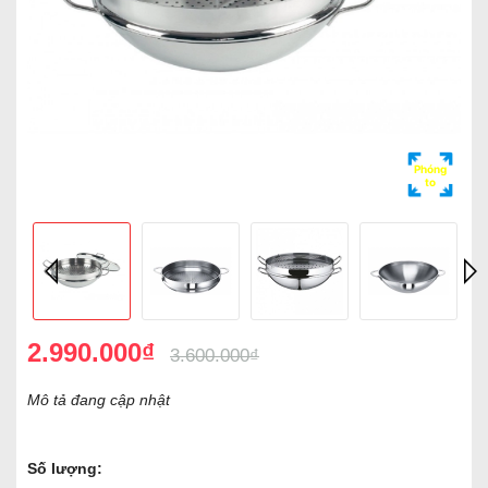
Phóng
to
2.990.000₫
3.600.000₫
Mô tả đang cập nhật
Số lượng: