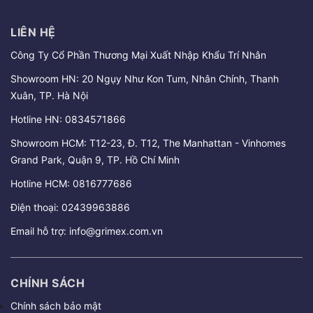
LIÊN HỆ
Công Ty Cổ Phần Thương Mại Xuất Nhập Khẩu Trí Nhân
Showroom HN: 20 Ngụy Như Kon Tum, Nhân Chính, Thanh
Xuân, TP. Hà Nội
Hotline HN:
0834571866
Showroom HCM: T12-23, Đ. T12, The Manhattan - Vinhomes
Grand Park, Quận 9, TP. Hồ Chí Minh
Hotline HCM:
0816777686
Điện thoại:
02439963886
Email hỗ trợ:
info@grimex.com.vn
CHÍNH SÁCH
Chính sách bảo mật