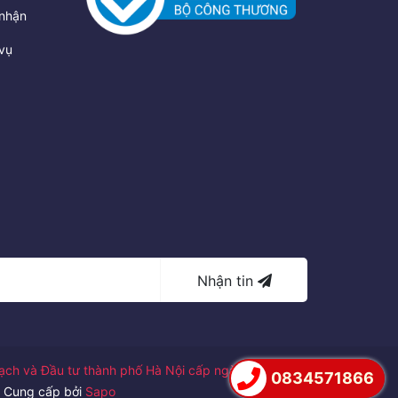
nhận
vụ
Nhận tin
ch và Đầu tư thành phố Hà Nội cấp ngày
0834571866
Cung cấp bởi
Sapo