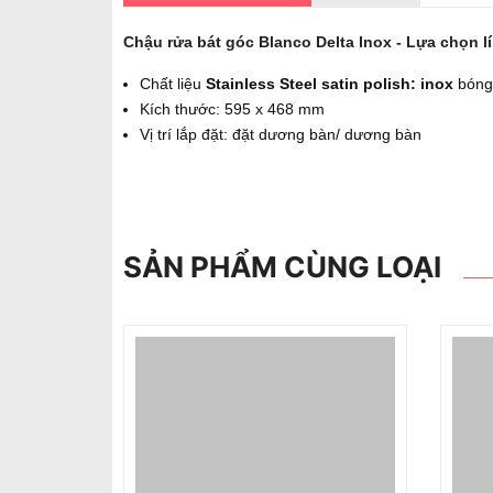
Chậu rửa bát góc Blanco Delta Inox - Lựa chọn 
Chất liệu
Stainless Steel satin polish: inox
bóng 
Kích thước: 595 x 468 mm
Vị trí lắp đặt: đặt dương bàn/ dương bàn
SẢN PHẨM CÙNG LOẠI