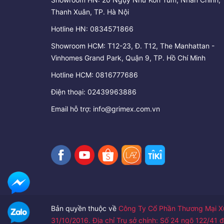
Thanh Xuân, TP. Hà Nội
Hotline HN:
0834571866
Showroom HCM: T12-23, Đ. T12, The Manhattan -
Vinhomes Grand Park, Quận 9, TP. Hồ Chí Minh
Hotline HCM:
0816777686
Điện thoại:
02439963886
Email hỗ trợ:
info@grimex.com.vn
Bản quyền thuộc về
Công Ty Cổ Phần Thương Mại Xu
31/10/2016. Địa chỉ Trụ sở chính: Số 24 ngõ 122/4