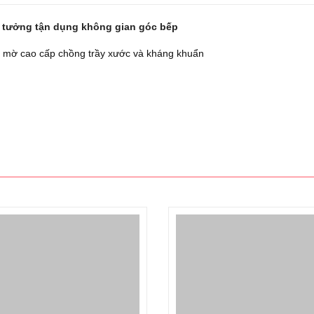
lí tưởng tận dụng không gian góc bếp
mờ cao cấp chồng trầy xước và kháng khuẩn