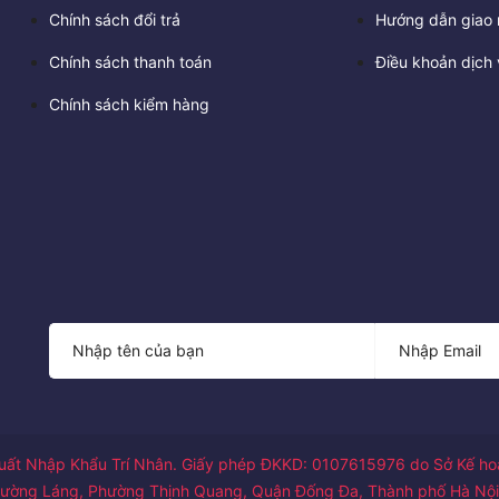
Chính sách đổi trả
Hướng dẫn giao 
Chính sách thanh toán
Điều khoản dịch 
Chính sách kiểm hàng
ất Nhập Khẩu Trí Nhân. Giấy phép ĐKKD: 0107615976 do Sở Kế hoạ
1 đường Láng, Phường Thịnh Quang, Quận Đống Đa, Thành phố Hà Nội