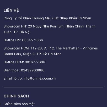
LIÊN HỆ
Công Ty Cổ Phần Thương Mại Xuất Nhập Khẩu Trí Nhân
Showroom HN: 20 Ngụy Như Kon Tum, Nhân Chính, Thanh
Xuân, TP. Hà Nội
Hotline HN:
0834571866
Showroom HCM: T12-23, Đ. T12, The Manhattan - Vinhomes
Grand Park, Quận 9, TP. Hồ Chí Minh
Hotline HCM:
0816777686
Điện thoại:
02439963886
Email hỗ trợ:
info@grimex.com.vn
CHÍNH SÁCH
Chính sách bảo mật