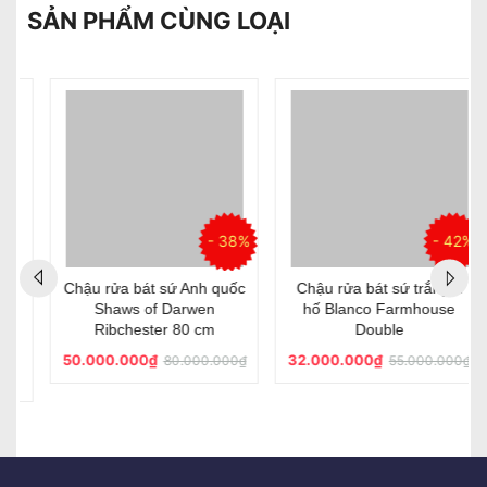
SẢN PHẨM CÙNG LOẠI
- 38%
- 42%
Chậu rửa bát sứ Anh quốc
Chậu rửa bát sứ trắng 2
Shaws of Darwen
hố Blanco Farmhouse
Ribchester 80 cm
Double
50.000.000₫
32.000.000₫
80.000.000₫
55.000.000₫