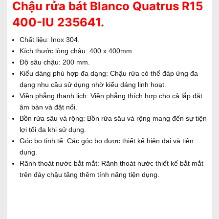
Chậu rửa bát Blanco Quatrus R15
400-IU 235641.
Chất liệu: Inox 304.
Kích thước lòng chậu: 400 x 400mm.
Độ sâu chậu: 200 mm.
Kiểu dáng phù hợp đa dạng: Chậu rửa có thể đáp ứng đa
dạng nhu cầu sử dụng nhờ kiểu dáng linh hoạt.
Viền phẳng thanh lịch: Viền phẳng thích hợp cho cả lắp đặt
âm bàn và đặt nổi.
Bồn rửa sâu và rộng: Bồn rửa sâu và rộng mang đến sự tiện
lợi tối đa khi sử dụng.
Góc bo tinh tế: Các góc bo được thiết kế hiện đại và tiện
dụng.
Rãnh thoát nước bắt mắt: Rãnh thoát nước thiết kế bắt mắt
trên đáy chậu tăng thêm tính năng tiện dụng.