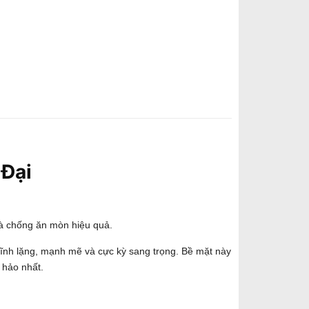
 Đại
và chống ăn mòn hiệu quả.
ĩnh lặng, mạnh mẽ và cực kỳ sang trọng. Bề mặt này
 hảo nhất.