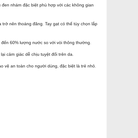
 đen nhám đặc biệt phù hợp với các không gian
a trở nên thoáng đãng. Tay gạt có thể tùy chọn lắp
iệm đến 60% lượng nước so với vòi thông thường.
i cảm giác dễ chịu tuyệt đối trên da.
o vệ an toàn cho người dùng, đặc biệt là trẻ nhỏ.