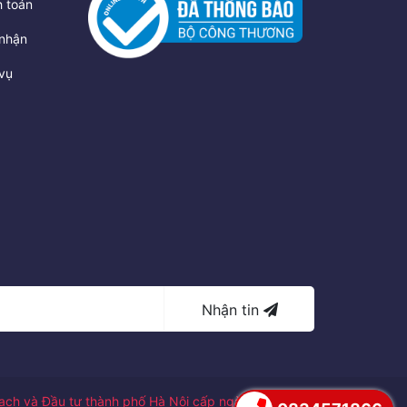
 toán
nhận
vụ
Nhận tin
ch và Đầu tư thành phố Hà Nội cấp ngày