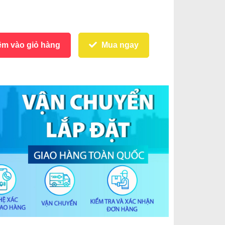
m vào giỏ hàng
Mua ngay