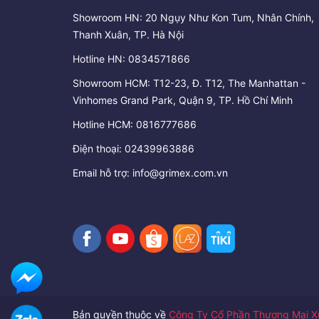
Showroom HN: 20 Ngụy Như Kon Tum, Nhân Chính,
Thanh Xuân, TP. Hà Nội
Hotline HN:
0834571866
Showroom HCM: T12-23, Đ. T12, The Manhattan -
Vinhomes Grand Park, Quận 9, TP. Hồ Chí Minh
Hotline HCM:
0816777686
Điện thoại:
02439963886
Email hỗ trợ:
info@grimex.com.vn
Bản quyền thuộc về
Công Ty Cổ Phần Thương Mại Xu