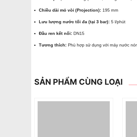
Chiều dài mỏ vòi (Projection):
195 mm
Lưu lượng nước tối đa (tại 3 bar):
5 l/phút
Đầu ren kết nối:
DN15
Tương thích:
Phù hợp sử dụng với máy nước nóng
SẢN PHẨM CÙNG LOẠI