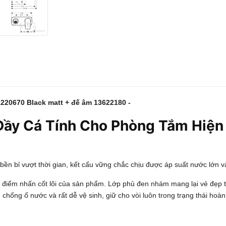
220670 Black matt + đế âm 13622180 -
ầy Cá Tính Cho Phòng Tắm Hiện
ền bỉ vượt thời gian, kết cấu vững chắc chịu được áp suất nước lớn 
 điểm nhấn cốt lõi của sản phẩm. Lớp phủ đen nhám mang lại vẻ đẹp t
 chống ố nước và rất dễ vệ sinh, giữ cho vòi luôn trong trạng thái hoàn