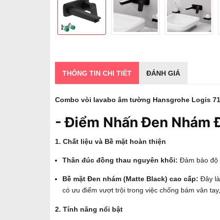
THÔNG TIN CHI TIẾT
ĐÁNH GIÁ
Combo vòi lavabo âm tường Hansgrohe Logis 71
- Điểm Nhấn Đen Nhám Đ
1. Chất liệu và Bề mặt hoàn thiện
Thân đúc đồng thau nguyên khối:
Đảm bảo độ b
Bề mặt Đen nhám (Matte Black) cao cấp:
Đây là
có ưu điểm vượt trội trong việc chống bám vân tay,
2. Tính năng nổi bật