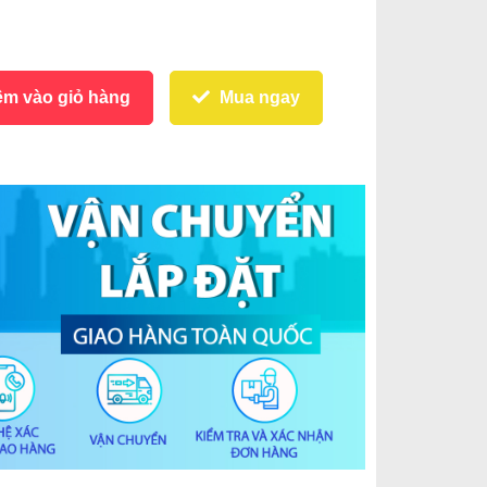
m vào giỏ hàng
Mua ngay