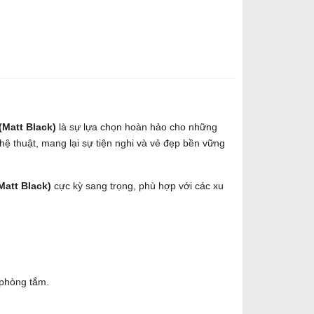
Matt Black)
là sự lựa chọn hoàn hảo cho những
hệ thuật, mang lại sự tiện nghi và vẻ đẹp bền vững
att Black)
cực kỳ sang trọng, phù hợp với các xu
 phòng tắm.