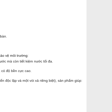
 bàn.
bảo vệ môi trường:
ước mà còn tiết kiệm nước tối đa.
 có độ bền cực cao.
iển độc lập và một vòi xả riêng biệt), sản phẩm giúp: