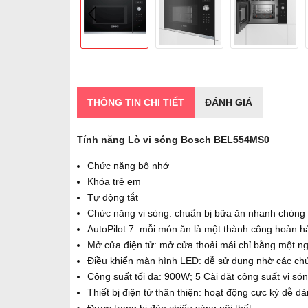
THÔNG TIN CHI TIẾT
ĐÁNH GIÁ
Tính năng Lò vi sóng Bosch BEL554MS0
Chức năng bộ nhớ
Khóa trẻ em
Tự động tắt
Chức năng vi sóng: chuẩn bị bữa ăn nhanh chóng 
AutoPilot 7: mỗi món ăn là một thành công hoàn h
Mở cửa điện tử: mở cửa thoải mái chỉ bằng một ng
Điều khiển màn hình LED: dễ sử dụng nhờ các chứ
Công suất tối đa: 900W; 5 Cài đặt công suất vi 
Thiết bị điện tử thân thiện: hoạt động cực kỳ dễ d