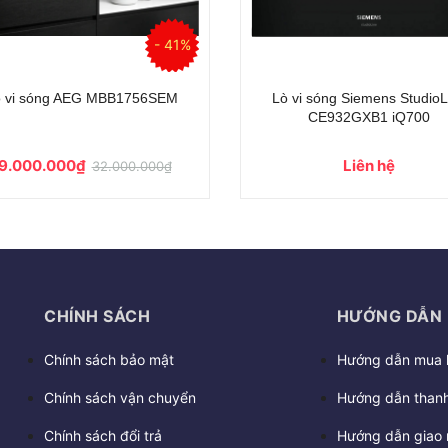
ò vi sóng kèm nướng âm tủ Smeg
Lò vi sóng âm tủ Smeg F
FMI120G
Liên hệ
Liên hệ
CHÍNH SÁCH
HƯỚNG DẪN
Chính sách bảo mật
Hướng dẫn mua 
Chính sách vận chuyển
Hướng dẫn thanh
Chính sách đổi trả
Hướng dẫn giao 