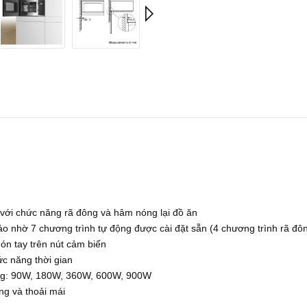
với chức năng rã đông và hâm nóng lại đồ ăn
ảo nhờ 7 chương trình tự động được cài đặt sẵn (4 chương trình rã đô
ón tay trên nút cảm biến
c năng thời gian
sóng: 90W, 180W, 360W, 600W, 900W
àng và thoải mái