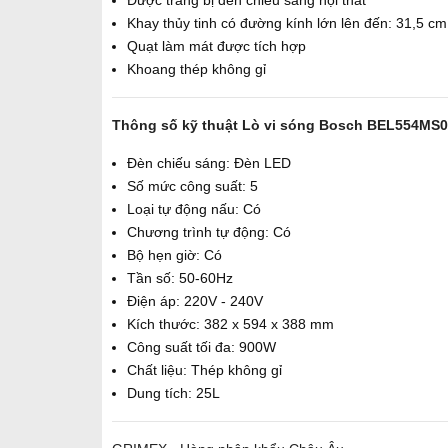
Được trang bị đèn chiếu sáng nội thất
Khay thủy tinh có đường kính lớn lên đến: 31,5 cm
Quạt làm mát được tích hợp
Khoang thép không gỉ
Thông số kỹ thuật Lò vi sóng Bosch BEL554MS0
Đèn chiếu sáng: Đèn LED
Số mức công suất: 5
Loại tự động nấu: Có
Chương trình tự động: Có
Bộ hẹn giờ: Có
Tần số: 50-60Hz
Điện áp: 220V - 240V
Kích thước: 382 x 594 x 388 mm
Công suất tối đa: 900W
Chất liệu: Thép không gỉ
Dung tích: 25L