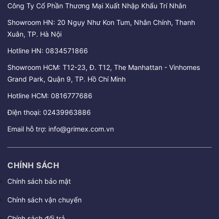
Công Ty Cổ Phần Thương Mại Xuất Nhập Khẩu Trí Nhân
Showroom HN: 20 Ngụy Như Kon Tum, Nhân Chính, Thanh
Xuân, TP. Hà Nội
Hotline HN:
0834571866
Showroom HCM: T12-23, Đ. T12, The Manhattan - Vinhomes
Grand Park, Quận 9, TP. Hồ Chí Minh
Hotline HCM:
0816777686
Điện thoại:
02439963886
Email hỗ trợ:
info@grimex.com.vn
CHÍNH SÁCH
Chính sách bảo mật
Chính sách vận chuyển
Chính sách đổi trả