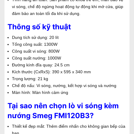
vi sóng, chế độ ngừng hoạt động tự động khi mở cửa, giúp
đảm bảo an toàn tối đa khi sử dụng.
Thông số kỹ thuật
Dung tích sử dụng: 20 lít
Tổng công suất: 1300W
Công suất vi sóng: 800W
Công suất nướng: 1000W
Đường kính đĩa quay: 24.5 cm
Kích thước (CxRxS): 390 x 595 x 340 mm
Trọng lượng: 21 kg
Chế độ nấu: Vi sóng, nướng, kết hợp vi sóng và nướng
Màn hình: Màn hình cảm ứng
Tại sao nên chọn lò vi sóng kèm
nướng Smeg FMI120B3?
Thiết kế đẹp mắt: Thêm điểm nhấn cho không gian bếp của
bạn.