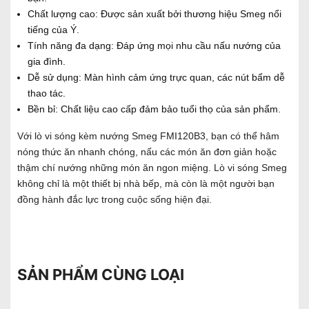
Chất lượng cao: Được sản xuất bởi thương hiệu Smeg nổi
tiếng của Ý.
Tính năng đa dạng: Đáp ứng mọi nhu cầu nấu nướng của
gia đình.
Dễ sử dụng: Màn hình cảm ứng trực quan, các nút bấm dễ
thao tác.
Bền bỉ: Chất liệu cao cấp đảm bảo tuổi thọ của sản phẩm.
Với lò vi sóng kèm nướng Smeg FMI120B3, bạn có thể hâm
nóng thức ăn nhanh chóng, nấu các món ăn đơn giản hoặc
thậm chí nướng những món ăn ngon miệng. Lò vi sóng Smeg
không chỉ là một thiết bị nhà bếp, mà còn là một người bạn
đồng hành đắc lực trong cuộc sống hiện đại.
SẢN PHẨM CÙNG LOẠI