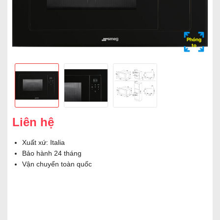
Phóng
to
Liên hệ
Xuất xứ: Italia
Bảo hành 24 tháng
Vận chuyển toàn quốc