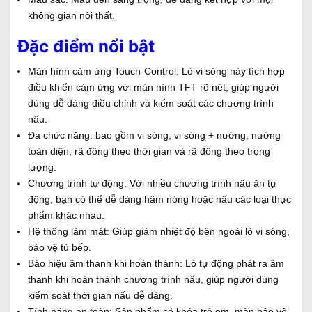
không gian nội thất.
Đặc điểm nổi bật
Màn hình cảm ứng Touch-Control: Lò vi sóng này tích hợp
điều khiển cảm ứng với màn hình TFT rõ nét, giúp người
dùng dễ dàng điều chỉnh và kiểm soát các chương trình
nấu.
Đa chức năng: bao gồm vi sóng, vi sóng + nướng, nướng
toàn diện, rã đông theo thời gian và rã đông theo trọng
lượng.
Chương trình tự động: Với nhiều chương trình nấu ăn tự
động, bạn có thể dễ dàng hâm nóng hoặc nấu các loại thực
phẩm khác nhau.
Hệ thống làm mát: Giúp giảm nhiệt độ bên ngoài lò vi sóng,
bảo vệ tủ bếp.
Báo hiệu âm thanh khi hoàn thành: Lò tự động phát ra âm
thanh khi hoàn thành chương trình nấu, giúp người dùng
kiểm soát thời gian nấu dễ dàng.
Tính năng an toàn: Sản phẩm có khóa trẻ em, màn bảo vệ