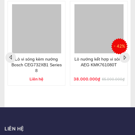
- 42%
Lò vi sóng kèm nướng
Lò nướng kết hợp vi sóng
Bosch CEG732XB1 Series
AEG KMK761080T
8
Liên hệ
38.000.000₫
65.000.000₫
LIÊN HỆ