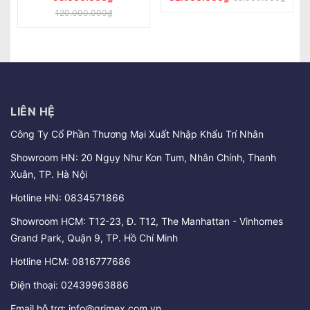
LIÊN HỆ
Công Ty Cổ Phần Thương Mại Xuất Nhập Khẩu Trí Nhân
Showroom HN: 20 Ngụy Như Kon Tum, Nhân Chính, Thanh
Xuân, TP. Hà Nội
Hotline HN:
0834571866
Showroom HCM: T12-23, Đ. T12, The Manhattan - Vinhomes
Grand Park, Quận 9, TP. Hồ Chí Minh
Hotline HCM:
0816777686
Điện thoại:
02439963886
Email hỗ trợ:
info@grimex.com.vn