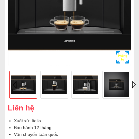
Phóng
to
Liên hệ
Xuất xứ: Italia
Bảo hành 12 tháng
Vận chuyển toàn quốc