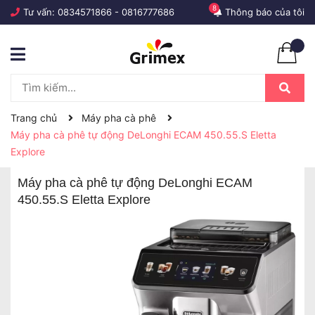
8
Tư vấn:
0834571866
-
0816777686
Thông báo của tôi
Trang chủ
Máy pha cà phê
Máy pha cà phê tự động DeLonghi ECAM 450.55.S Eletta
Explore
Máy pha cà phê tự động DeLonghi ECAM
450.55.S Eletta Explore