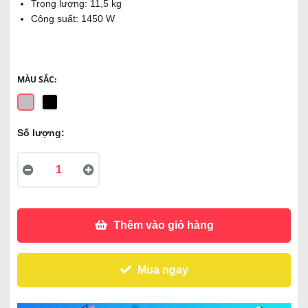
Trọng lượng: 11,5 kg
Công suất: 1450 W
MÀU SẮC:
Số lượng:
Thêm vào giỏ hàng
Mua ngay