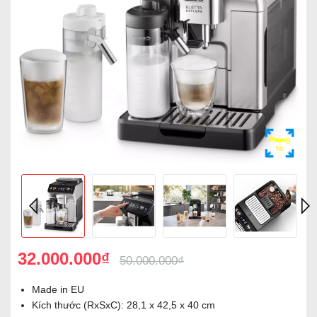
Phóng
to
32.000.000₫
50.000.000₫
Made in EU
Kích thước (RxSxC): 28,1 x 42,5 x 40 cm