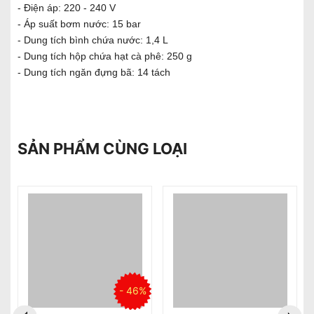
- Điện áp: 220 - 240 V
- Áp suất bơm nước: 15 bar
- Dung tích bình chứa nước: 1,4 L
- Dung tích hộp chứa hạt cà phê: 250 g
- Dung tích ngăn đựng bã: 14 tách
SẢN PHẨM CÙNG LOẠI
%
- 46%