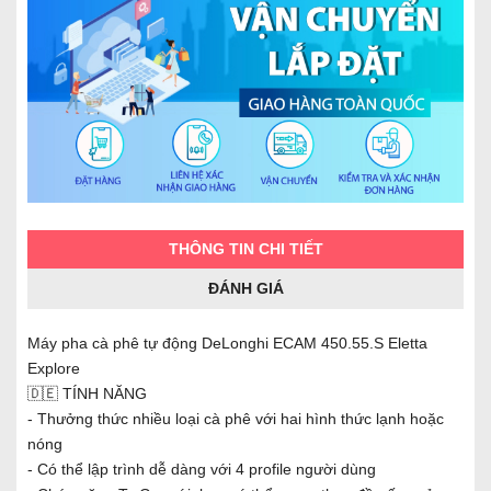
THÔNG TIN CHI TIẾT
ĐÁNH GIÁ
Máy pha cà phê tự động DeLonghi ECAM 450.55.S Eletta
Explore
🇩🇪 TÍNH NĂNG
- Thưởng thức nhiều loại cà phê với hai hình thức lạnh hoặc
nóng
- Có thể lập trình dễ dàng với 4 profile người dùng