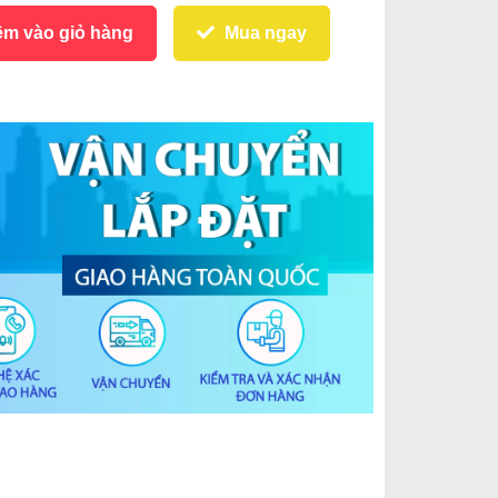
m vào giỏ hàng
Mua ngay