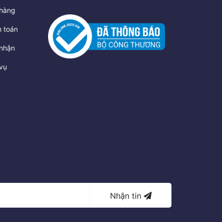
hàng
 toán
nhận
vụ
Nhận tin