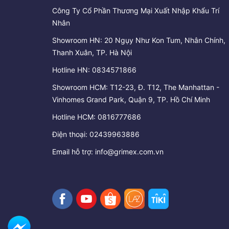
Công Ty Cổ Phần Thương Mại Xuất Nhập Khẩu Trí
Nhân
Showroom HN: 20 Ngụy Như Kon Tum, Nhân Chính,
Thanh Xuân, TP. Hà Nội
Hotline HN:
0834571866
Showroom HCM: T12-23, Đ. T12, The Manhattan -
Vinhomes Grand Park, Quận 9, TP. Hồ Chí Minh
Hotline HCM:
0816777686
Điện thoại:
02439963886
Email hỗ trợ:
info@grimex.com.vn