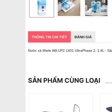
THÔNG TIN CHI TIẾT
ĐÁNH GIÁ
Nước xả Miele WA UP2 1401 UltraPhase 2, 1,4L - S
SẢN PHẨM CÙNG LOẠI