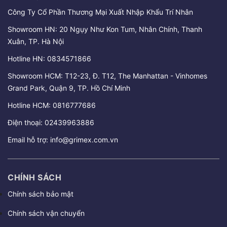
Công Ty Cổ Phần Thương Mại Xuất Nhập Khẩu Trí Nhân
Showroom HN: 20 Ngụy Như Kon Tum, Nhân Chính, Thanh
Xuân, TP. Hà Nội
Hotline HN:
0834571866
Showroom HCM: T12-23, Đ. T12, The Manhattan - Vinhomes
Grand Park, Quận 9, TP. Hồ Chí Minh
Hotline HCM:
0816777686
Điện thoại:
02439963886
Email hỗ trợ:
info@grimex.com.vn
CHÍNH SÁCH
Chính sách bảo mật
Chính sách vận chuyển