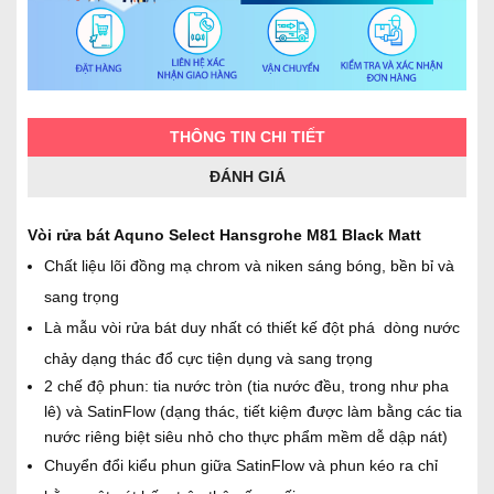
THÔNG TIN CHI TIẾT
ĐÁNH GIÁ
Vòi rửa bát Aquno Select Hansgrohe M81 Black Matt
Chất liệu lõi đồng mạ chrom và niken sáng bóng, bền bỉ và
sang trọng
Là mẫu vòi rửa bát duy nhất có thiết kế đột phá dòng nước
chảy dạng thác đổ cực tiện dụng và sang trọng
2 chế độ phun: tia nước tròn (tia nước đều, trong như pha
lê) và SatinFlow (dạng thác, tiết kiệm được làm bằng các tia
nước riêng biệt siêu nhỏ cho thực phẩm mềm dễ dập nát)
Chuyển đổi kiểu phun giữa SatinFlow và phun kéo ra chỉ