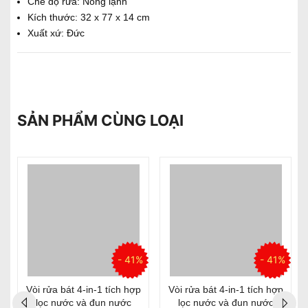
Chế độ rửa: Nóng lạnh
Kích thước: 32 x 77 x 14 cm
Xuất xứ: Đức
SẢN PHẨM CÙNG LOẠI
%
- 41%
- 41%
Vòi rửa bát 4-in-1 tích hợp
Vòi rửa bát 4-in-1 tích hợp
lọc nước và đun nước
lọc nước và đun nước