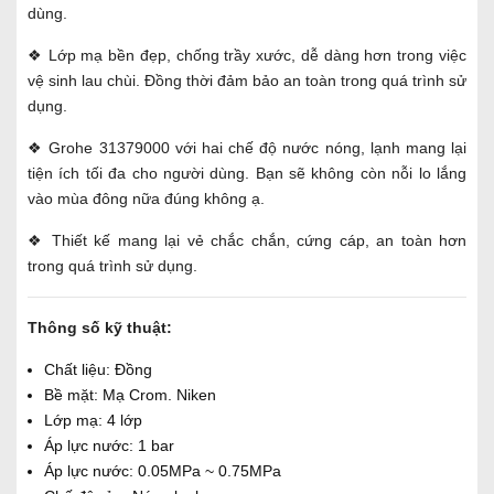
dùng.
❖ Lớp mạ bền đẹp, chống trầy xước, dễ dàng hơn trong việc
vệ sinh lau chùi. Đồng thời đảm bảo an toàn trong quá trình sử
dụng.
❖ Grohe 31379000 với hai chế độ nước nóng, lạnh mang lại
tiện ích tối đa cho người dùng. Bạn sẽ không còn nỗi lo lắng
vào mùa đông nữa đúng không ạ.
❖ Thiết kế mang lại vẻ chắc chắn, cứng cáp, an toàn hơn
trong quá trình sử dụng.
Thông số kỹ thuật:
Chất liệu: Đồng
Bề mặt: Mạ Crom. Niken
Lớp mạ: 4 lớp
Áp lực nước: 1 bar
Áp lực nước: 0.05MPa ~ 0.75MPa