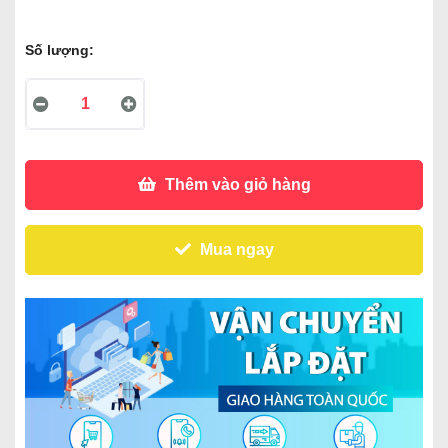
Số lượng:
Thêm vào giỏ hàng
Mua ngay