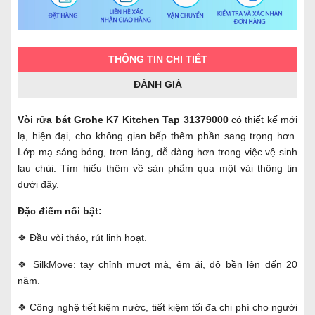
THÔNG TIN CHI TIẾT
ĐÁNH GIÁ
Vòi rửa bát Grohe K7 Kitchen Tap 31379000
có thiết kế mới
lạ, hiện đại, cho không gian bếp thêm phần sang trọng hơn.
Lớp mạ sáng bóng, trơn láng, dễ dàng hơn trong việc vệ sinh
lau chùi. Tìm hiểu thêm về sản phẩm qua một vài thông tin
dưới đây.
Đặc điểm nổi bật:
❖ Đầu vòi tháo, rút linh hoạt.
❖ SilkMove: tay chỉnh mượt mà, êm ái, độ bền lên đến 20
năm.
❖ Công nghệ tiết kiệm nước, tiết kiệm tối đa chi phí cho người