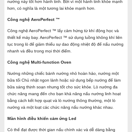
nướng này tốt hơn hành tinh. Bởi vì một hành tinh khỏe mạnh
hơn, có nghĩa là một tương lai khỏe mạnh hơn.
Công nghệ AeroPerfect ™
Công nghệ AeroPerfect ™ lấy cảm hứng từ khí động học và
thiết kế máy bay. AeroPerfect ™ sử dụng luồng không khí liên
tục trong lò để giảm thiểu sự dao động nhiệt độ để nấu nướng
nhanh và đều trong mọi thời điểm.
Công nghệ Multi-function Oven
Nướng những chiếc bánh nướng nhỏ hoàn hảo, nướng một
bữa tối Chủ nhật ngon lành hoặc sử dụng bếp nướng để làm
bữa sáng thịnh soạn nhưng tốt cho sức khỏe. Lò nướng đa
chức năng mang đến cho bạn khả năng nấu nướng linh hoạt
bằng cách kết hợp quạt và lò nướng thông thường, một lò
nướng và một loạt các chức năng nấu nướng khác nhau.
Màn hình điều khiển cảm ứng Led
Có thể đạt được thời gian nấu chính xác và dễ dàng bằng