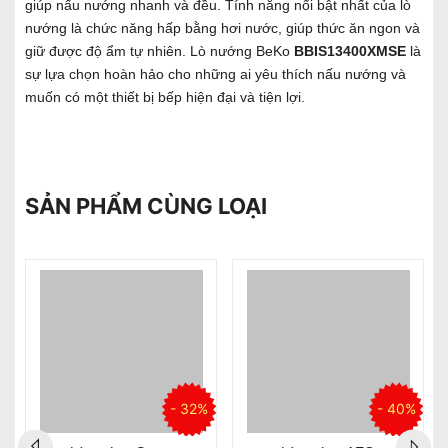
giúp nấu nướng nhanh và đều. Tính năng nổi bật nhất của lò
nướng là chức năng hấp bằng hơi nước, giúp thức ăn ngon và
giữ được độ ẩm tự nhiên. Lò nướng BeKo
BBIS13400XMSE
là
sự lựa chọn hoàn hảo cho những ai yêu thích nấu nướng và
muốn có một thiết bị bếp hiện đại và tiện lợi.
SẢN PHẨM CÙNG LOẠI
- 32%
- 40%