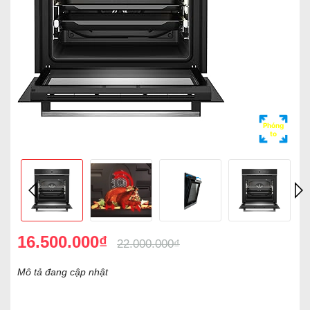
Phóng
to
16.500.000₫
22.000.000₫
Mô tả đang cập nhật