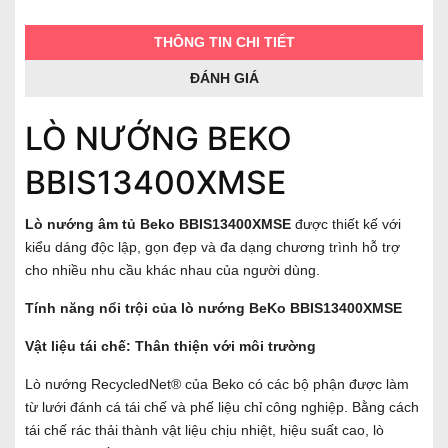
THÔNG TIN CHI TIẾT
ĐÁNH GIÁ
LÒ NƯỚNG BEKO
BBIS13400XMSE
Lò nướng âm tủ Beko BBIS13400XMSE
được thiết kế với
kiểu dáng độc lập, gọn đẹp và đa dạng chương trình hỗ trợ
cho nhiều nhu cầu khác nhau của người dùng.
Tính năng nổi trội của lò nướng BeKo BBIS13400XMSE
Vật liệu tái chế: Thân thiện với môi trường
Lò nướng RecycledNet® của Beko có các bộ phận được làm
từ lưới đánh cá tái chế và phế liệu chỉ công nghiệp. Bằng cách
tái chế rác thải thành vật liệu chịu nhiệt, hiệu suất cao, lò